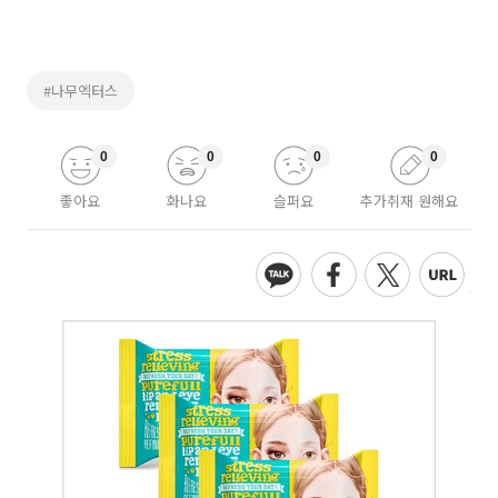
#나무엑터스
0
0
0
0
좋아요
화나요
슬퍼요
추가취재 원해요