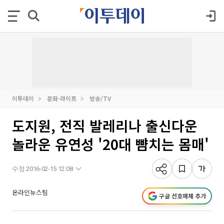
이투데이
문화·라이프
방송/TV
도지원, 전직 발레리나 출신다운
놀라운 유연성 '20대 뺨치는 몸매'
수정 2016-02-15 12:08
온라인뉴스팀
구글 선호매체 추가