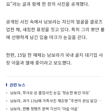
요"라는 글과 함께 한 장의 사진을 공개했다.
공개된 사진 속에서 남보라는 자신의 얼굴을 클로즈
업한 채, 새침한 표정을 짓고 있다. 특히 그의 뽀얀 볼
에 선명하게 남긴 입술 마크가 눈길을 끈다.
한편, 15일 한 매체는 남보라가 국내 굴지 대기업 사
장 아들과 열애 중이라고 보도했다.
관련 뉴스
남보라, 학사모 쓴 졸업사진 눈길 '청순한 동안 외모'
남보라, 과거 13남매 가족사진 재조명 "주변의 관심 달갑지 않았다"
남보라, 한뼘 핫팬츠 완벽 각선미 '아슬 아슬'