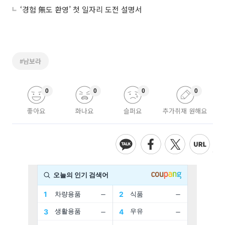
‘경험 無도 환영’ 첫 일자리 도전 설명서
#남보라
0
0
0
0
좋아요
화나요
슬퍼요
추가취재 원해요