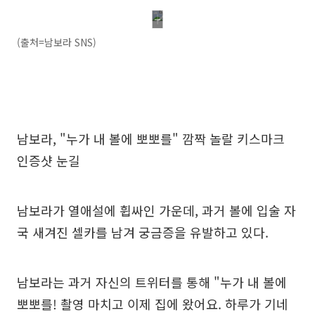
(출처=남보라 SNS)
남보라, "누가 내 볼에 뽀뽀를" 깜짝 놀랄 키스마크
인증샷 눈길
남보라가 열애설에 휩싸인 가운데, 과거 볼에 입술 자
국 새겨진 셀카를 남겨 궁금증을 유발하고 있다.
남보라는 과거 자신의 트위터를 통해 "누가 내 볼에
뽀뽀를! 촬영 마치고 이제 집에 왔어요. 하루가 기네