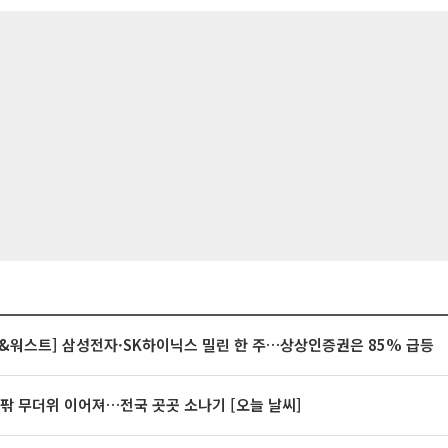
&워스트] 삼성전자·SK하이닉스 밀린 한 주…상상인증권은 85% 급등
안팎 무더위 이어져…전국 곳곳 소나기 [오늘 날씨]