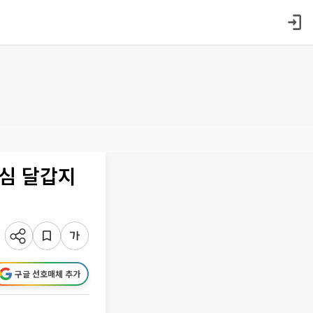
관심 달갑지
구글 선호매체 추가