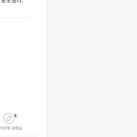
 보도했다.
0
가취재 원해요