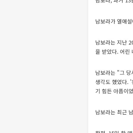
남보라, 과거 1
남보라가 열애설에
남보라는 지난 2
을 받았다. 어린
남보라는 "그 당
생각도 했었다. 
기 힘든 아픔이었
남보라는 최근 남