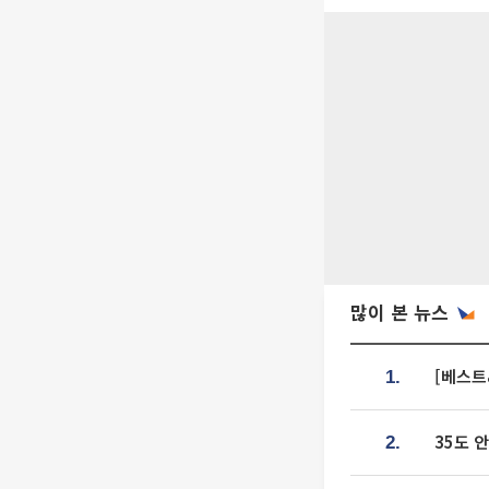
많이 본 뉴스
[베스트
1.
35도 
2.