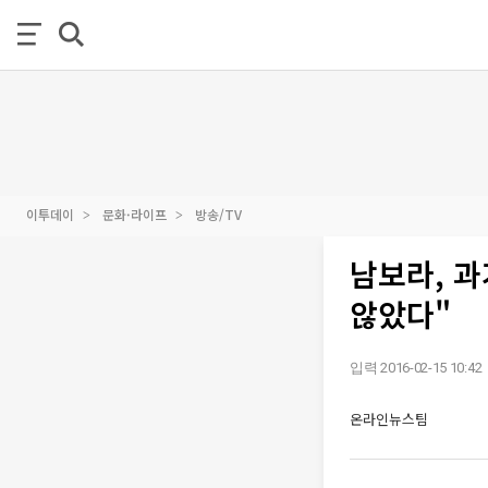
이투데이
문화·라이프
방송/TV
남보라, 과
않았다"
입력 2016-02-15 10:42
온라인뉴스팀