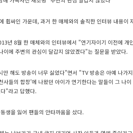
3남매 가족사진 재조명 "주변의 관심 달갑지 않았다"
 휩싸인 가운데, 과거 한 매체와의 솔직한 인터뷰 내용이 
013년 8월 한 매체와의 인터뷰에서 "연기자이기 이전에 개
 나이에 주변의 관심이 달갑지 않았겠다"는 질문을 받았다.
시만 해도 방송이 너무 싫었다"면서 "TV 방송은 아예 나가
'천사들의 합창'에 나왔던 아이가 연기한다는 말들이 그 나
다"라고 답했다.
동생을 잃어 팬들의 안타까움을 샀다.