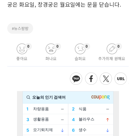
궁은 화요일, 창경궁은 월요일에는 문을 닫습니다.
#뉴스팡팡
0
0
0
0
좋아요
화나요
슬퍼요
추가취재 원해요