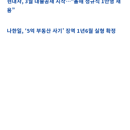
현대차, 3월 대졸공채 시작…“올해 정규직 1만명 채
용”
나한일, ‘5억 부동산 사기’ 징역 1년6월 실형 확정