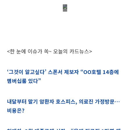
<한 눈에 이슈가 쏙~ 오늘의 카드뉴스>
‘그것이 알고싶다’ 스폰서 제보자 “OO호텔 14층에
멤버십룸 있다”
내달부터 말기 암환자 호스피스, 의료진 가정방문…
비용은?