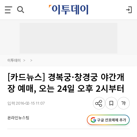
이투데이
[카드뉴스] 경복궁·창경궁 야간개
장 예매, 오는 24일 오후 2시부터
입력 2016-02-15 11:07
온라인뉴스팀
구글 선호매체 추가