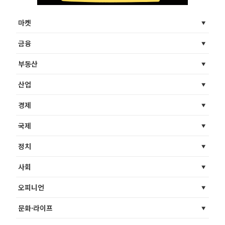
마켓
금융
부동산
산업
경제
국제
정치
사회
오피니언
문화·라이프