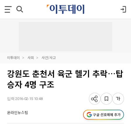
이투데이
사회
사건/사고
강원도 춘천서 육군 헬기 추락…탑
승자 4명 구조
입력 2016-02-15 10:48
온라인뉴스팀
구글 선호매체 추가