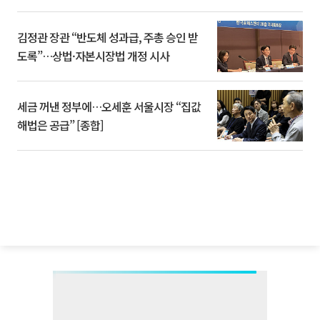
김정관 장관 “반도체 성과급, 주총 승인 받
도록”…상법·자본시장법 개정 시사
세금 꺼낸 정부에…오세훈 서울시장 “집값
해법은 공급” [종합]