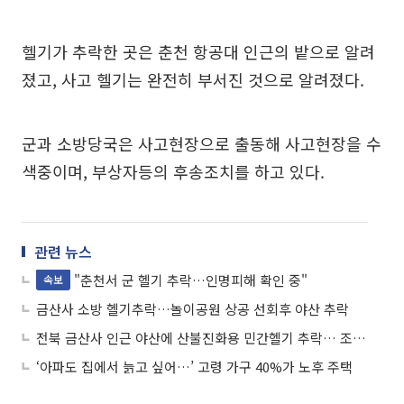
헬기가 추락한 곳은 춘천 항공대 인근의 밭으로 알려
졌고, 사고 헬기는 완전히 부서진 것으로 알려졌다.
군과 소방당국은 사고현장으로 출동해 사고현장을 수
색중이며, 부상자등의 후송조치를 하고 있다.
관련 뉴스
"춘천서 군 헬기 추락…인명피해 확인 중"
속보
금산사 소방 헬기추락…놀이공원 상공 선회후 야산 추락
전북 금산사 인근 야산에 산불진화용 민간헬기 추락… 조종사 홀로 사망
‘아파도 집에서 늙고 싶어…’ 고령 가구 40%가 노후 주택