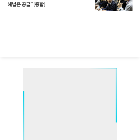
해법은 공급” [종합]