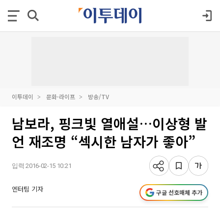
이투데이
문화·라이프
방송/TV
남보라, 핑크빛 열애설…이상형 발
언 재조명 “섹시한 남자가 좋아”
입력 2016-02-15 10:21
엔터팀 기자
구글 선호매체 추가