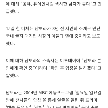
에 대해 “공유, 유아인처럼 섹시한 남자가 좋다”고 언
급했다.
15일 한 매체는 남보라가 3년 전 지인의 소개로 만난
국내 굴지 대기업 사장의 아들과 열애 중이라고 보도
했다.
이에 대해 남보라의 소속사는 이투데이에 “남보라 본
인에게 확인 중”이라며 “확인 후 입장을 밝히겠다”고
말했다.
남보라는 2004년 MBC 예능프로그램 ‘일요일 일요일
밤에-천사들의 합창’을 통해 얼굴을 알린 뒤 드라마
‘해를 품은 달’, ‘상어’, ‘내 마음 반짝반짝’ 등에 출연