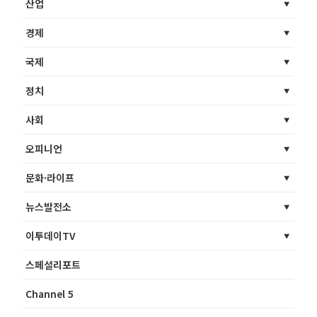
산업
경제
국제
정치
사회
오피니언
문화·라이프
뉴스발전소
이투데이TV
스페셜리포트
Channel 5