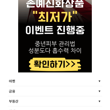
마켓
금융
부동산