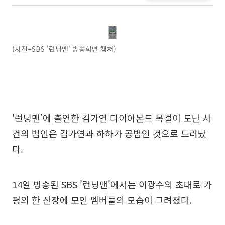
(사진=SBS '런닝맨' 방송화면 캡처)
‘런닝맨’에 출연한 김가연 다이아몬드 목걸이 도난 사
건의 범인은 김가연과 하하가 공범인 것으로 드러났
다.
14일 방송된 SBS '런닝맨'에서는 이광수의 초대로 가
평의 한 산장에 모인 멤버들의 모습이 그려졌다.