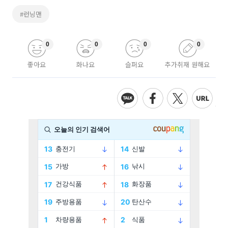
#런닝맨
0
0
0
0
좋아요
화나요
슬퍼요
추가취재 원해요