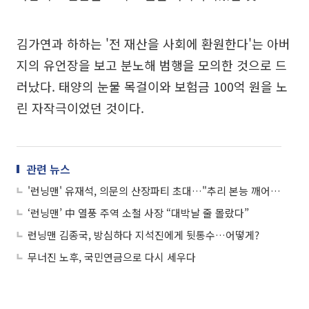
김가연과 하하는 '전 재산을 사회에 환원한다'는 아버
지의 유언장을 보고 분노해 범행을 모의한 것으로 드
러났다. 태양의 눈물 목걸이와 보험금 100억 원을 노
린 자작극이었던 것이다.
관련 뉴스
'런닝맨' 유재석, 의문의 산장파티 초대…"추리 본능 깨어날까"
‘런닝맨’ 中 열풍 주역 소철 사장 “대박날 줄 몰랐다”
런닝맨 김종국, 방심하다 지석진에게 뒷통수…어떻게?
무너진 노후, 국민연금으로 다시 세우다