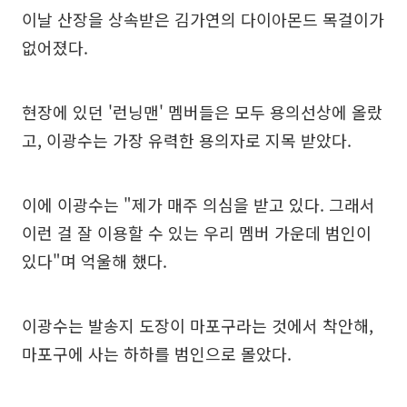
이날 산장을 상속받은 김가연의 다이아몬드 목걸이가
없어졌다.
현장에 있던 '런닝맨' 멤버들은 모두 용의선상에 올랐
고, 이광수는 가장 유력한 용의자로 지목 받았다.
이에 이광수는 "제가 매주 의심을 받고 있다. 그래서
이런 걸 잘 이용할 수 있는 우리 멤버 가운데 범인이
있다"며 억울해 했다.
이광수는 발송지 도장이 마포구라는 것에서 착안해,
마포구에 사는 하하를 범인으로 몰았다.