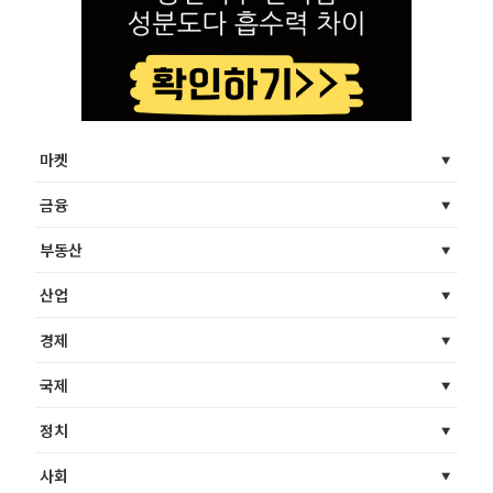
마켓
금융
부동산
산업
경제
국제
정치
사회