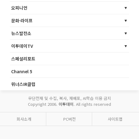
오피니언
문화·라이프
뉴스발전소
이투데이TV
스페셜리포트
Channel 5
위너스IR클럽
무단전재 및 수집, 복사, 재배포, AI학습 이용 금지
Copyright 2006.
이투데이
. All rights reserved
회사소개
PC버전
사이트맵