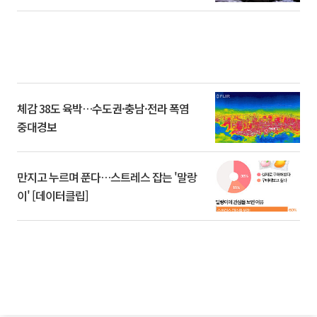
체감 38도 육박…수도권·충남·전라 폭염
중대경보
만지고 누르며 푼다…스트레스 잡는 '말랑
이' [데이터클립]