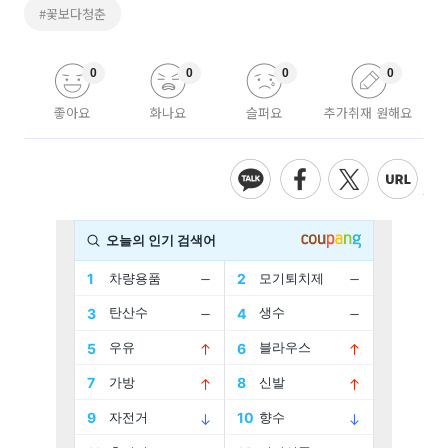
#꽃보다청춘
0
0
0
0
좋아요
화나요
슬퍼요
추가취재 원해요