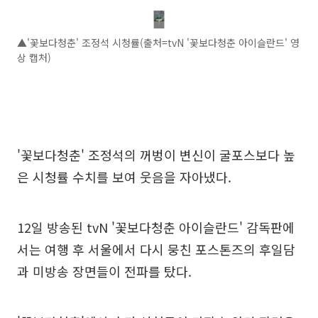
▲'꽃보다청춘' 조정석 시청률(출처=tvN '꽃보다청춘 아이슬란드' 영
상 캡처)
'꽃보다청춘' 조정석의 꺼벙이 변신이 굴포스보다 높
은 시청률 수치를 보여 웃음을 자아냈다.
12일 방송된 tvN '꽃보다청춘 아이슬란드' 감독판에
서는 여행 후 서울에서 다시 뭉친 포스톤즈의 후일담
과 미방송 장면들이 전파를 탔다.