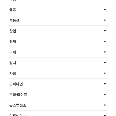
금융
부동산
산업
경제
국제
정치
사회
오피니언
문화·라이프
뉴스발전소
이투데이TV