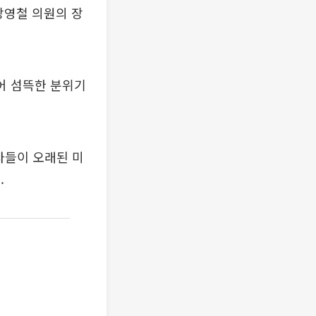
장영철 의원의 장
어 섬뜩한 분위기
사들이 오래된 미
.