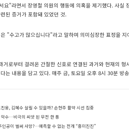
서요"라면서 장영철 의원의 행동에 의혹을 제기했다. 사실 
련된 증거가 포함돼 있었던 것.
원은 "수고가 많으십니다"라고 말하며 의미심장한 표정을 지
 과거로부터 걸려온 간절한 신호로 연결된 과거와 현재의 형
는 내용을 담고 있다. 매주 금, 토요일 오후 8시 30분 방송
조진웅, 김혜수 살릴 수 있을까? 손현주 활약 시선 집중
 악수…비극의 씨앗 된 무전 한 통
 주인공이 벌써 사망?…예측할 수 없는 전개 “흥미진진”