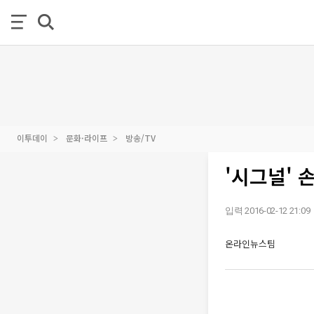
이투데이
문화·라이프
방송/TV
'시그널' 
입력 2016-02-12 21:09
온라인뉴스팀