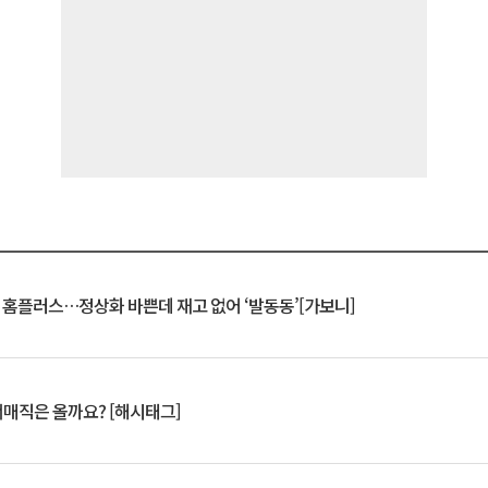
연 홈플러스…정상화 바쁜데 재고 없어 ‘발동동’[가보니]
서매직은 올까요? [해시태그]