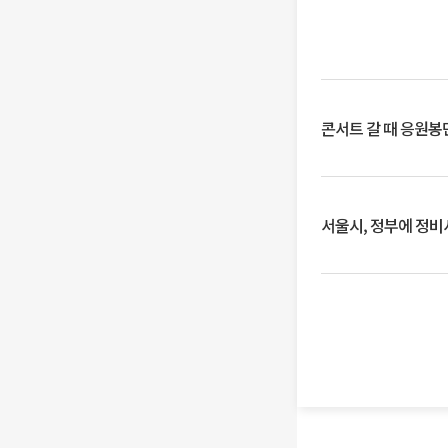
콘서트 갈 때 응원봉만
서울시, 정부에 정비사