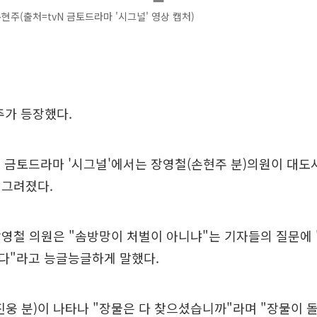
손현주(출처=tvN 금토드라마 '시그널' 영상 캡처)
주가 등장했다.
vN 금토드라마 '시그널'에서는 장영철(손현주 분)의원이 대도
 그려졌다.
영철 의원은 "솜방망이 처벌이 아니냐"는 기자들의 질문에 
다"라고 능글능글하게 말했다.
진웅 분)이 나타나 "장물은 다 찾으셨습니까"라며 "장물이