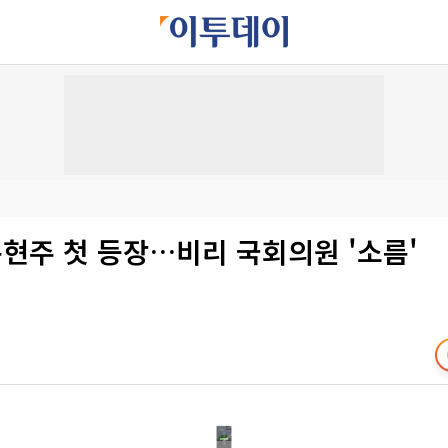
손현주 첫 등장…비리 국회의원 '소름'