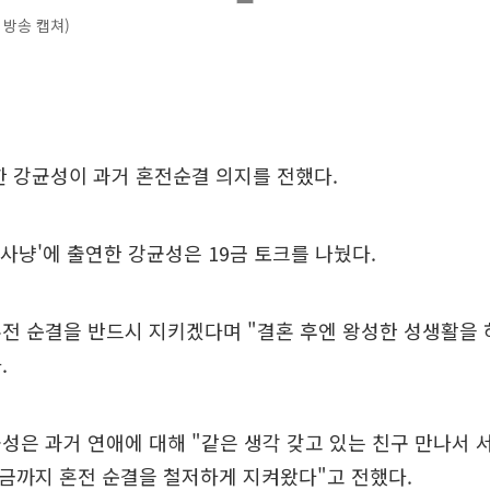
 방송 캡쳐)
한 강균성이 과거 혼전순결 의지를 전했다.
마녀사냥'에 출연한 강균성은 19금 토크를 나눴다.
전 순결을 반드시 지키겠다며 "결혼 후엔 왕성한 성생활을
.
성은 과거 연애에 대해 "같은 생각 갖고 있는 친구 만나서 
금까지 혼전 순결을 철저하게 지켜왔다"고 전했다.