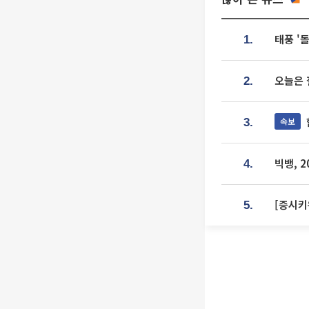
태풍 '
1.
오늘은 
2.
속보
3.
빅뱅, 
4.
[증시키
5.