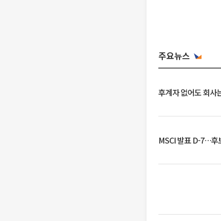
주요뉴스
후계자 없어도 회사는
MSCI 발표 D-7…