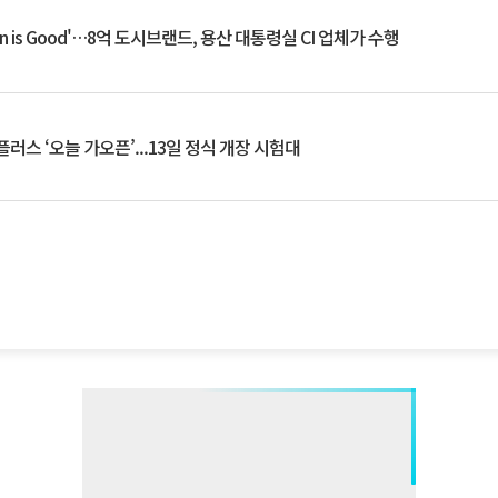
an is Good'…8억 도시브랜드, 용산 대통령실 CI 업체가 수행
플러스 ‘오늘 가오픈’...13일 정식 개장 시험대