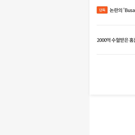
논란의 'Bus
단독
2000억 수혈받은 홈