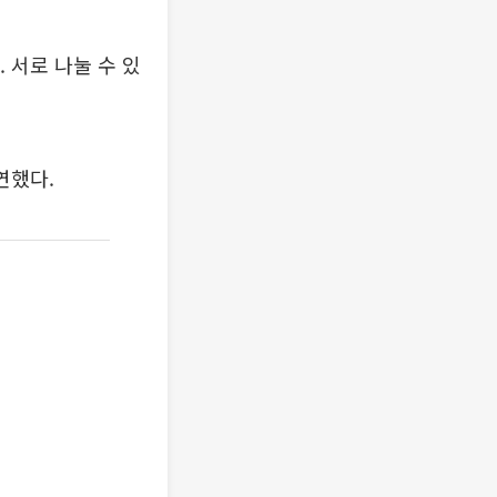
 서로 나눌 수 있
연했다.