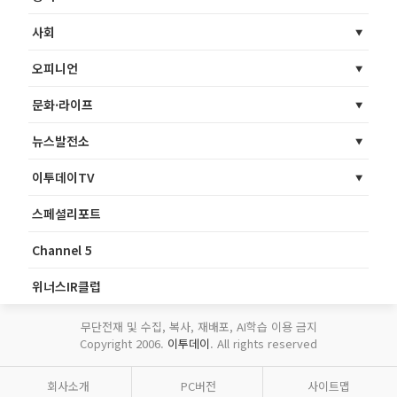
사회
오피니언
문화·라이프
뉴스발전소
이투데이TV
스페셜리포트
Channel 5
위너스IR클럽
무단전재 및 수집, 복사, 재배포, AI학습 이용 금지
Copyright 2006.
이투데이
. All rights reserved
회사소개
PC버전
사이트맵