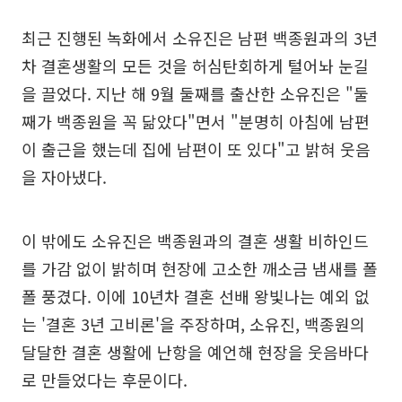
최근 진행된 녹화에서 소유진은 남편 백종원과의 3년
차 결혼생활의 모든 것을 허심탄회하게 털어놔 눈길
을 끌었다. 지난 해 9월 둘째를 출산한 소유진은 "둘
째가 백종원을 꼭 닮았다"면서 "분명히 아침에 남편
이 출근을 했는데 집에 남편이 또 있다"고 밝혀 웃음
을 자아냈다.
이 밖에도 소유진은 백종원과의 결혼 생활 비하인드
를 가감 없이 밝히며 현장에 고소한 깨소금 냄새를 폴
폴 풍겼다. 이에 10년차 결혼 선배 왕빛나는 예외 없
는 '결혼 3년 고비론'을 주장하며, 소유진, 백종원의
달달한 결혼 생활에 난항을 예언해 현장을 웃음바다
로 만들었다는 후문이다.