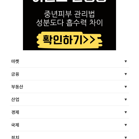
마켓
금융
부동산
산업
경제
국제
정치