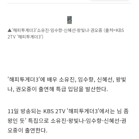
▲'해피투게더3'소유진·임수향·신혜선·왕빛나·권오중 (출처=KBS
2TV '해피투게더3')
'해피투게더3'에 배우 소유진, 임수향, 신혜선, 왕빛
나, 권오중이 출연해 특급 입담을 발산한다.
11일 방송되는 KBS 2TV '해피투게더3'에서는 님 좀
왕인 듯’ 특집으로 소유진-왕빛나-임수향-신혜선-권
오중이 출연한다.