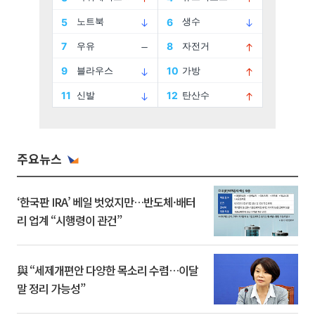
주요뉴스
‘한국판 IRA’ 베일 벗었지만…반도체·배터
리 업계 “시행령이 관건”
與 “세제개편안 다양한 목소리 수렴…이달
말 정리 가능성”