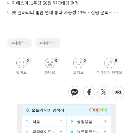
지에스이, 1주당 50원 현금배당 결정
美 클래리티 법안 연내 통과 가능성 13%…상원 문턱서 제동
#지에스이
#지에스이
0
0
0
0
좋아요
화나요
슬퍼요
추가취재 원해요