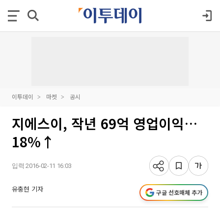
이투데이
마켓
공시
지에스이, 작년 69억 영업이익…
18%↑
입력 2016-02-11 16:03
유충현 기자
구글 선호매체 추가