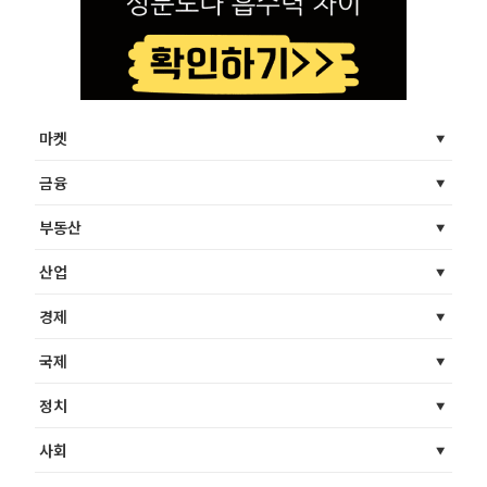
마켓
금융
부동산
산업
경제
국제
정치
사회