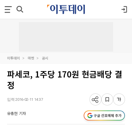
이투데이
마켓
공시
파세코, 1주당 170원 현금배당 결
정
입력 2016-02-11 14:37
유충현 기자
구글 선호매체 추가