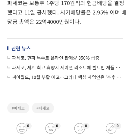
파세코는 보통주 1주당 170원씩의 현금배당을 결정
했다고 11일 공시했다. 시가배당률은 2.95% 이며 배
당금 총액은 22억4000만원이다.
관련 뉴스
파세코, 한파 특수로 온라인 판매량 350% 급증
파세코, 세계 최고 휴양지 세이셸 리조트에 빌트인 제품 공급
싸이월드, 10월 부활 예고…그러나 핵심 사업안은 ‘추후 공개’
#파세코
#파세코
0
0
0
0