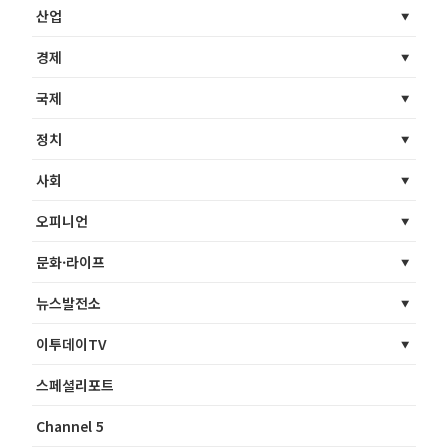
산업
경제
국제
정치
사회
오피니언
문화·라이프
뉴스발전소
이투데이TV
스페셜리포트
Channel 5