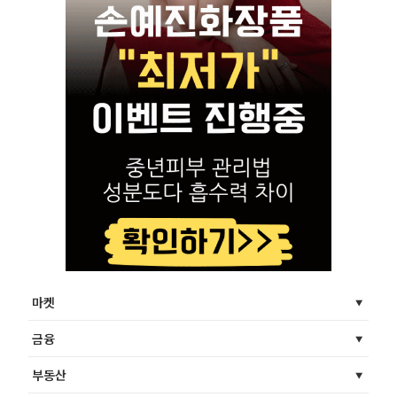
마켓
금융
부동산