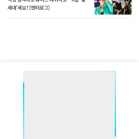
세대'세요? [엔터로그]