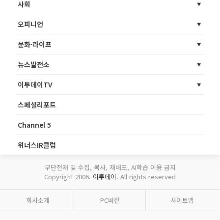
사회
오피니언
문화·라이프
뉴스발전소
이투데이TV
스페셜리포트
Channel 5
위너스IR클럽
무단전재 및 수집, 복사, 재배포, AI학습 이용 금지
Copyright 2006.
이투데이
. All rights reserved
회사소개
PC버전
사이트맵