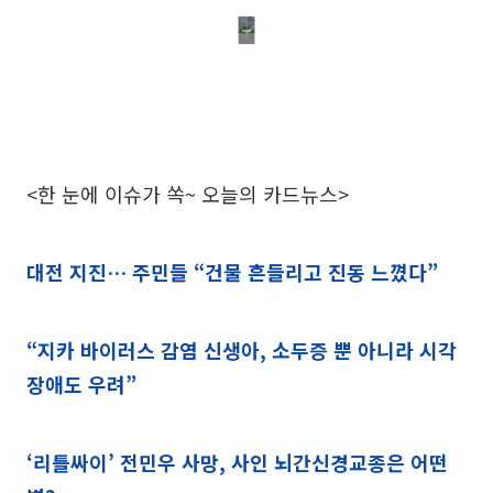
<한 눈에 이슈가 쏙~ 오늘의 카드뉴스>
대전 지진… 주민들 “건물 흔들리고 진동 느꼈다”
“지카 바이러스 감염 신생아, 소두증 뿐 아니라 시각
장애도 우려”
‘리틀싸이’ 전민우 사망, 사인 뇌간신경교종은 어떤