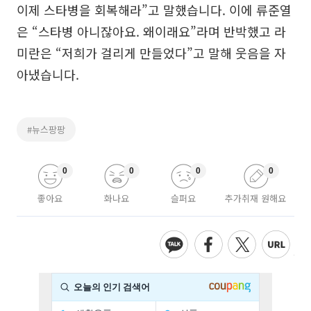
이제 스타병을 회복해라”고 말했습니다. 이에 류준열
은 “스타병 아니잖아요. 왜이래요”라며 반박했고 라
미란은 “저희가 걸리게 만들었다”고 말해 웃음을 자
아냈습니다.
#뉴스팡팡
0
0
0
0
좋아요
화나요
슬퍼요
추가취재 원해요