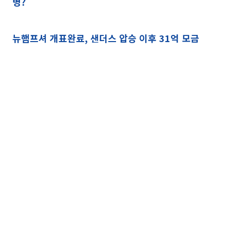
병?
뉴햄프셔 개표완료, 샌더스 압승 이후 31억 모금