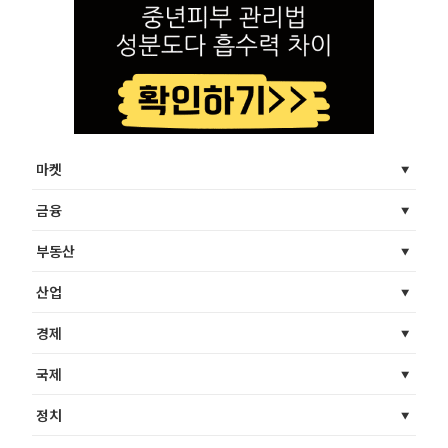
마켓
금융
부동산
산업
경제
국제
정치