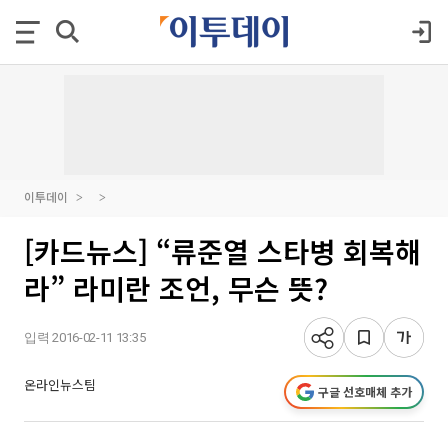
이투데이
[카드뉴스] “류준열 스타병 회복해
라” 라미란 조언, 무슨 뜻?
입력 2016-02-11 13:35
온라인뉴스팀
구글 선호매체 추가