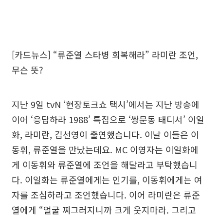
[카드뉴스] “류준열 스타병 회복해라” 라미란 조언,
무슨 뜻?
지난 9일 tvN ‘현장토크쇼 택시’에서는 지난 방송에
이어 ‘응답하라 1988’ 특집으로 ‘쌍문동 태디서’ 이일
화, 라미란, 김선영이 출연했습니다. 이날 이들은 이
동휘, 류준열을 만났는데요. MC 이영자는 이일화에
게 이동휘와 류준열에 조언을 해달라고 부탁했습니
다. 이일화는 류준열에게는 인기를, 이동휘에게는 여
자를 조심하라고 조언했습니다. 이어 라미란은 류준
열에게 “얼굴 찌그러지니까 크게 웃지마라. 그리고