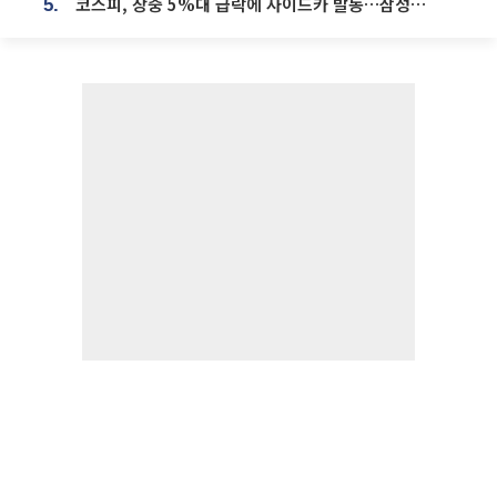
코스피, 장중 5%대 급락에 사이드카 발동…삼성·SK 동반 폭락
5.