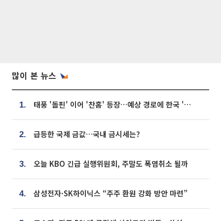
많이 본 뉴스
태풍 '돌핀' 이어 '찬홈' 등장…예상 경로에 한국 '한숨'
1.
급등한 국제 금값…국내 금시세는?
2.
오늘 KBO 긴급 실행위원회, 주말도 폭염취소 될까
3.
삼성전자·SK하이닉스 “주주 환원 강화 방안 마련”
4.