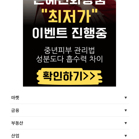
마켓
금융
부동산
산업