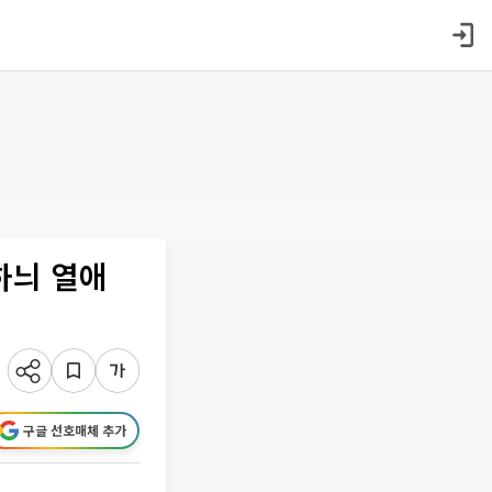
하늬 열애
구글 선호매체 추가