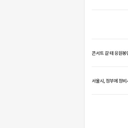
콘서트 갈 때 응원봉만
서울시, 정부에 정비사