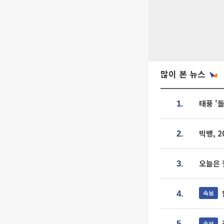
많이 본 뉴스
태풍 '
1.
빅뱅, 
2.
오늘은 
3.
속보
4.
속보
5.