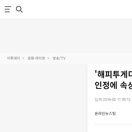
이투데이
문화·라이프
방송/TV
'해피투게더
인정에 속
입력 2016-02-11 09:12
온라인뉴스팀