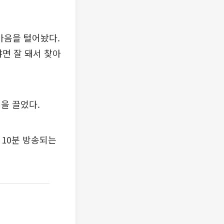
마음을 털어놨다.
냐면 잘 돼서 찾아
을 끌었다.
시10분 방송되는