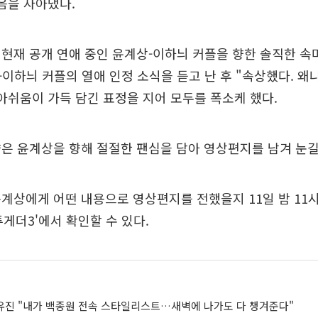
음을 자아냈다.
현재 공개 연애 중인 윤계상-이하늬 커플을 향한 솔직한 속
이하늬 커플의 열애 인정 소식을 듣고 난 후 "속상했다. 왜
아쉬움이 가득 담긴 표정을 지어 모두를 폭소케 했다.
은 윤계상을 향해 절절한 팬심을 담아 영상편지를 남겨 눈길
계상에게 어떤 내용으로 영상편지를 전했을지 11일 밤 11
피투게더3'에서 확인할 수 있다.
소유진 "내가 백종원 전속 스타일리스트…새벽에 나가도 다 챙겨준다"