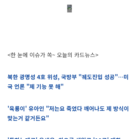
<한 눈에 이슈가 쏙~ 오늘의 카드뉴스>
북한 광명성 4호 위성, 국방부 "궤도진입 성공"…미
국 언론 "제 기능 못 해"
'육룡이' 유아인 "저는요 죽었다 깨어나도 제 방식이
맞는거 같거든요"