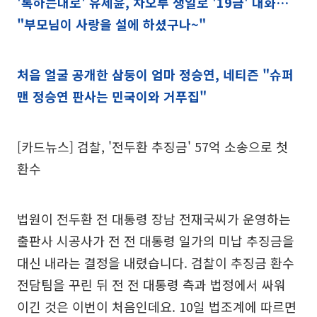
'톡하는대로' 유세윤, 차오루 생일로 '19금' 대화…
"부모님이 사랑을 설에 하셨구나~"
처음 얼굴 공개한 삼둥이 엄마 정승연, 네티즌 "슈퍼
맨 정승연 판사는 민국이와 거푸집"
[카드뉴스] 검찰, '전두환 추징금' 57억 소송으로 첫
환수
법원이 전두환 전 대통령 장남 전재국씨가 운영하는
출판사 시공사가 전 전 대통령 일가의 미납 추징금을
대신 내라는 결정을 내렸습니다. 검찰이 추징금 환수
전담팀을 꾸린 뒤 전 전 대통령 측과 법정에서 싸워
이긴 것은 이번이 처음인데요. 10일 법조계에 따르면