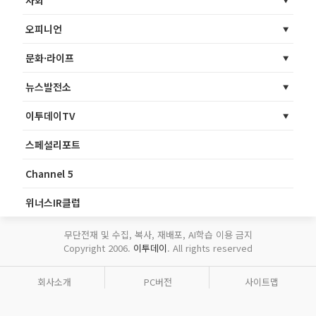
사회
오피니언
문화·라이프
뉴스발전소
이투데이TV
스페셜리포트
Channel 5
위너스IR클럽
무단전재 및 수집, 복사, 재배포, AI학습 이용 금지
Copyright 2006.
이투데이
. All rights reserved
회사소개
PC버전
사이트맵