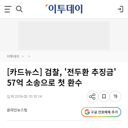
이투데이
[카드뉴스] 검찰, '전두환 추징금'
57억 소송으로 첫 환수
입력 2016-02-10 10:14
온라인뉴스팀
구글 선호매체 추가