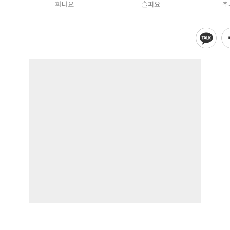
화나요
슬퍼요
추