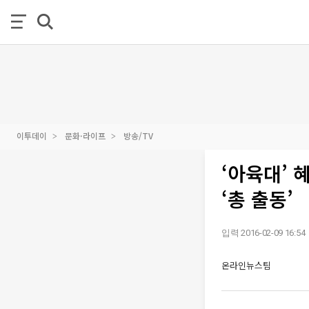
이투데이
문화·라이프
방송/TV
‘아육대’
‘총 출동’
입력 2016-02-09 16:54
온라인뉴스팀