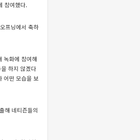
에 참여했다.
 오프닝에서 축하
대 녹화에 참여해
동을 하지 않겠다
가 어떤 모습을 보
배출해 네티즌들의