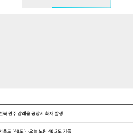
전북 완주 삼례읍 공장서 화재 발생
서울도 '40도'…오늘 노원 40.2도 기록