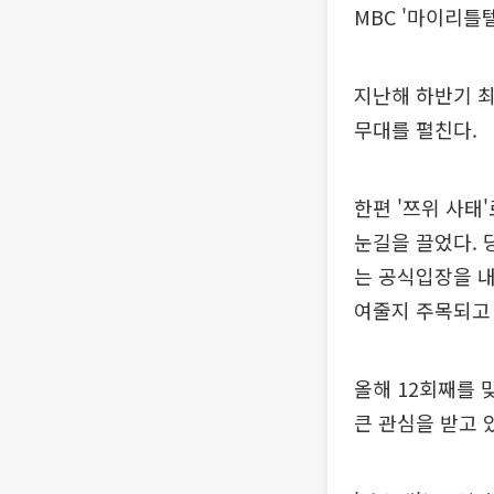
MBC '마이리틀
지난해 하반기 최
무대를 펼친다.
한편 '쯔위 사태
눈길을 끌었다. 
는 공식입장을 내
여줄지 주목되고 
올해 12회째를 
큰 관심을 받고 