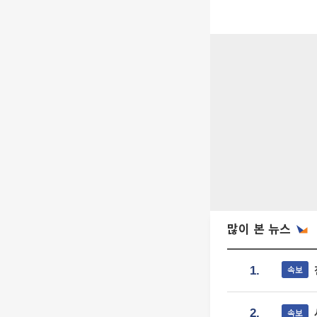
많이 본 뉴스
속보
1.
속보
2.