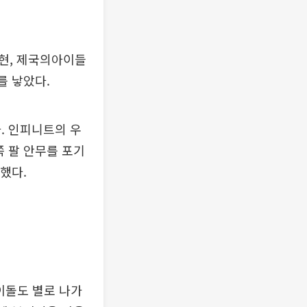
현, 제국의아이들
를 낳았다.
. 인피니트의 우
왼쪽 팔 안무를 포기
했다.
아이돌도 별로 나가