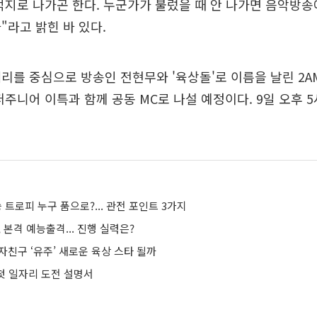
억지로 나가곤 한다. 누군가가 불렀을 때 안 나가면 음악방
"라고 밝힌 바 있다.
리를 중심으로 방송인 전현무와 '육상돌'로 이름을 날린 2A
퍼주니어 이특과 함께 공동 MC로 나설 예정이다. 9일 오후 5시
승 트로피 누구 품으로?... 관전 포인트 3가지
, 본격 예능출격... 진행 실력은?
 여자친구 ‘유주’ 새로운 육상 스타 될까
 첫 일자리 도전 설명서