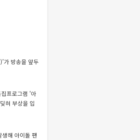
)’가 방송을 앞두
특집프로그램 '아
부딪혀 부상을 입
발생해 아이돌 팬