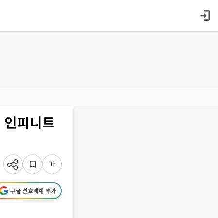
니ㆍ인피니트
구글 선호매체 추가