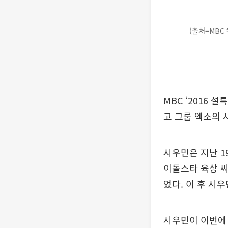
(출처=MBC 
MBC ‘2016
고 그룹 엑소의 
시우민은 지난 1
이돌스타 육상 씨
었다. 이 후 시
시우민이 이번에 