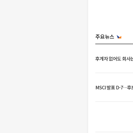
주요뉴스
후계자 없어도 회사는
MSCI 발표 D-7…