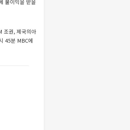
송에 불이익을 받을
M 조권, 제국의아
 45분 MBC에