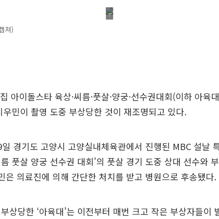
캡쳐)
 설특집 아이돌스타 육상·씨름·풋살·양궁·선수권대회(이하 아육대
시우민이 촬영 도중 부상당한 것이 재조명되고 있다.
9일 경기도 고양시 고양실내체육관에서 진행된 MBC 설날 
름 풋살 양궁 선수권 대회'의 풋살 경기 도중 상대 선수와 
우민은 의료진에 의해 간단한 처치를 받고 병원으로 후송됐다.
부상당한 ‘아육대’는 이전부터 매번 크고 작은 부상자들이 