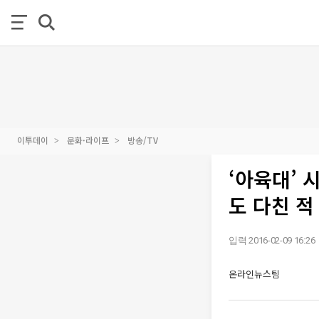
이투데이
문화·라이프
방송/TV
‘아육대’
도 다친 적
입력 2016-02-09 16:26
온라인뉴스팀