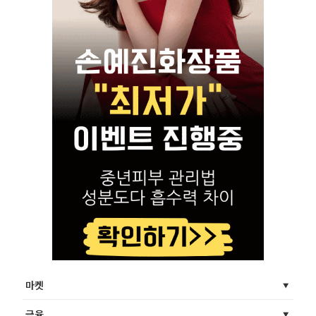
마켓
금융