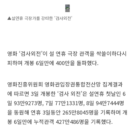
▲설연휴 극장가를 강타한 '검사외전'
영화 ‘검사외전’이 설 연휴 극장 관객을 싹쓸이하다시
피하며 개봉 6일만에 400만을 돌파했다.
영화진흥위원회 영화관입장권통합전산망 집계결과
에 따르면 3일 개봉한 ‘검사 외전’은 설연휴 첫날인 6
일 93만9273명, 7일 77만1331명, 8일 94만7444명
을 동원해 연휴 3일동안 265만8045명을 기록하며 개
봉 6일만에 누적관객 427만486명을 기록했다.