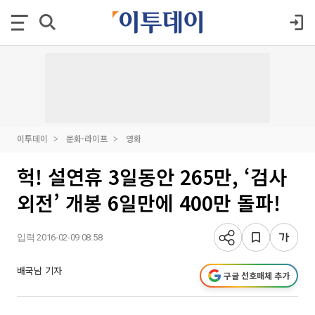
이투데이
문화·라이프
영화
헉! 설연휴 3일동안 265만, ‘검사
외전’ 개봉 6일만에 400만 돌파!
입력 2016-02-09 08:58
배국남 기자
구글 선호매체 추가