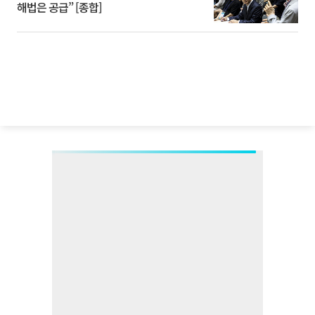
해법은 공급” [종합]