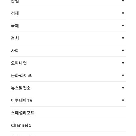
산업
경제
국제
정치
사회
오피니언
문화·라이프
뉴스발전소
이투데이TV
스페셜리포트
Channel 5