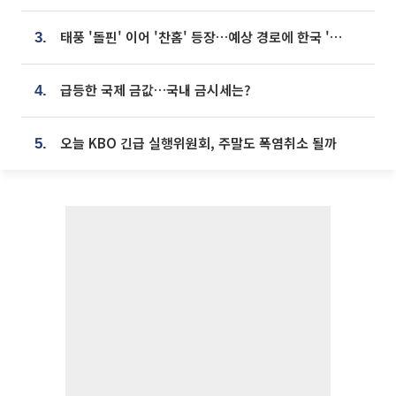
태풍 '돌핀' 이어 '찬홈' 등장…예상 경로에 한국 '한숨'
3.
급등한 국제 금값…국내 금시세는?
4.
오늘 KBO 긴급 실행위원회, 주말도 폭염취소 될까
5.