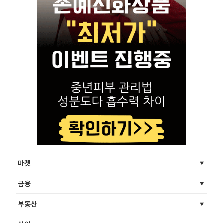
마켓
금융
부동산