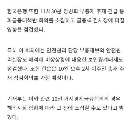
한국은행 또한 11시30분 장병화 부총재 주재 긴급 통
화금융대책반 회의를 소집하고 금융·외환시장에 미칠
영향을 점검했다.
특히 이 회의에는 안전관리 담당 부총재보와 안전관
리실장도 배석해 비상상황에 대응한 보안경계태세도
점검했다. 또한 한은은 10일 오후 2시 이주열 총재 주
재 점검회의를 가질 예정이다.
기재부는 이와 관련 10일 거시경제금융회의의 경우
해외시장 상황에 따라 그 전에 소집할 수도 있다고 밝
혔다.