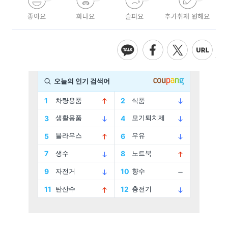
좋아요
화나요
슬퍼요
추가취재 원해요