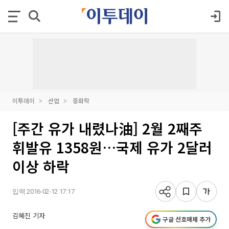
이투데이
산업
중화학
[주간 유가 내렸나油] 2월 2째주
휘발유 1358원…국제 유가 2달러
이상 하락
입력 2016-02-12 17:17
김혜진 기자
구글 선호매체 추가