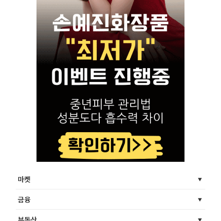
마켓
금융
부동산