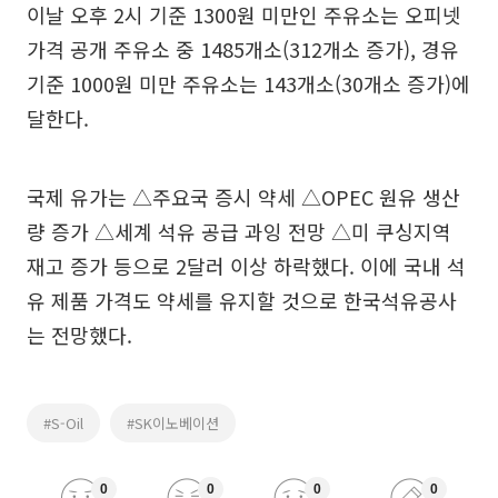
이날 오후 2시 기준 1300원 미만인 주유소는 오피넷
가격 공개 주유소 중 1485개소(312개소 증가), 경유
기준 1000원 미만 주유소는 143개소(30개소 증가)에
달한다.
국제 유가는 △주요국 증시 약세 △OPEC 원유 생산
량 증가 △세계 석유 공급 과잉 전망 △미 쿠싱지역
재고 증가 등으로 2달러 이상 하락했다. 이에 국내 석
유 제품 가격도 약세를 유지할 것으로 한국석유공사
는 전망했다.
#S-Oil
#SK이노베이션
0
0
0
0