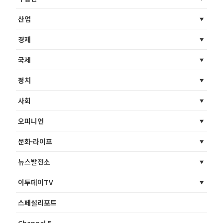
산업
경제
국제
정치
사회
오피니언
문화·라이프
뉴스발전소
이투데이TV
스페셜리포트