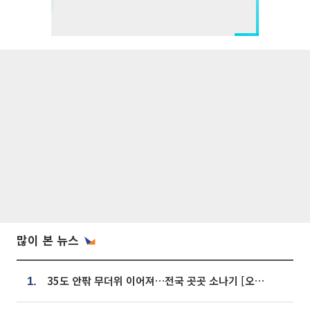
많이 본 뉴스
35도 안팎 무더위 이어져…전국 곳곳 소나기 [오늘 날씨]
1.