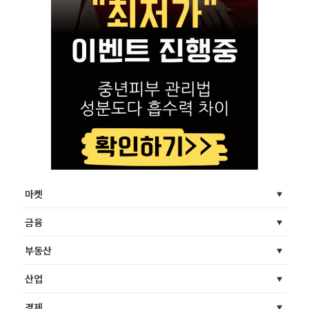
마켓
금융
부동산
산업
경제