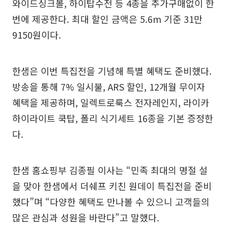
와이드싱크볼, 하이탑수전 등 4종을 추가구매없이 한
번에 제공한다. 최대 할인 금액은 5.6m 기준 31만
9150원이다.
한샘은 이번 특집전을 기념해 특별 혜택도 준비했다.
방송을 통해 7% 일시불, ARS 할인, 12개월 무이자
혜택을 제공하며, 일렉트로룩스 전자레인지, 라이카
하이라이트 쿡탑, 폴리 식기세트 16종을 기본 증정한
다.
한샘 홈쇼핑부 김종필 이사는 “민족 최대의 명절 설
을 맞아 한샘에서 더쉐프 키친 원데이 특집전을 준비
했다”며 “다양한 혜택도 만나볼 수 있으니 고객들의
많은 관심과 성원을 바란다”고 말했다.