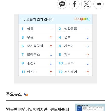
주요뉴스
‘한국판 IRA’ 베일 벗었지만…반도체·배터