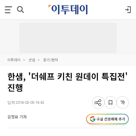
이투데이
산업
중기/벤처
한샘, '더쉐프 키친 원데이 특집전'
진행
입력 2016-02-05 14:42
김정유 기자
구글 선호매체 추가