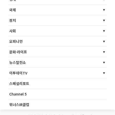
국제
정치
사회
오피니언
문화·라이프
뉴스발전소
이투데이TV
스페셜리포트
Channel 5
위너스IR클럽