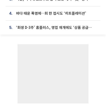
바다 태운 폭염에…회 한 접시도 ‘히트플레이션’
4.
‘회생 D-3주’ 홈플러스, 영업 재개에도 ‘상품 공급망’ 복구가 생존 관건
5.