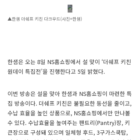
▲한샘 더쉐프 키친 다크우드(사진=한샘)
한샘은 오는 8일 NS홈쇼핑에서 설 맞이 ‘더쉐프 키친
원데이 특집전’을 진행한다고 5일 밝혔다.
이번 방송은 설을 맞아 한샘과 NS홈쇼핑이 마련한 특
집 방송이다. 더쉐프 키친은 불필요한 동선을 줄이고,
수납 효율을 높인 상품으로, NS홈쇼핑에서만 만나볼
수 있다. 수납효율을 높여주는 팬트리(Pantry)장, 키
큰장으로 구성돼 있으며 일체형 후드, 3구가스쿡탑,