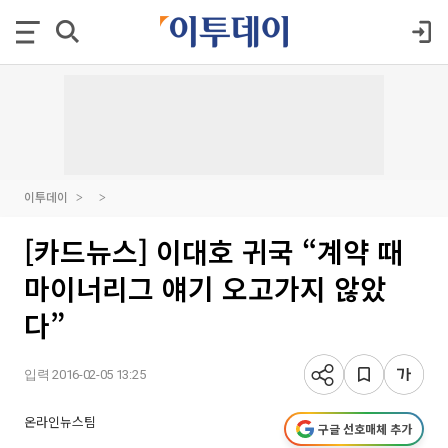
이투데이
[카드뉴스] 이대호 귀국 “계약 때
마이너리그 얘기 오고가지 않았
다”
입력 2016-02-05 13:25
온라인뉴스팀
구글 선호매체 추가