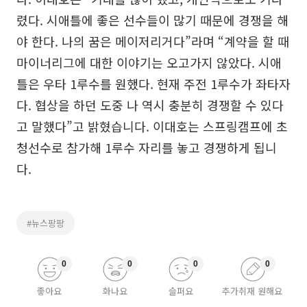
렸다. 시애틀에 좋은 선수들이 많기 때문에 경쟁을 해
야 한다. 나의 꿈은 메이저리거다”라며 “계약을 할 때
마이너리그에 대한 이야기는 오고가지 않았다. 시애
틀은 우타 1루수를 원했다. 현재 주전 1루수가 좌타자
다. 협상을 하던 도중 나 역시 충분히 경쟁할 수 있다
고 말했다”고 밝혔습니다. 이대호는 스프링캠프에 초
청선수로 참가해 1루수 자리를 놓고 경쟁하게 됩니
다.
#뉴스팡팡
0
0
0
0
좋아요
화나요
슬퍼요
추가취재 원해요