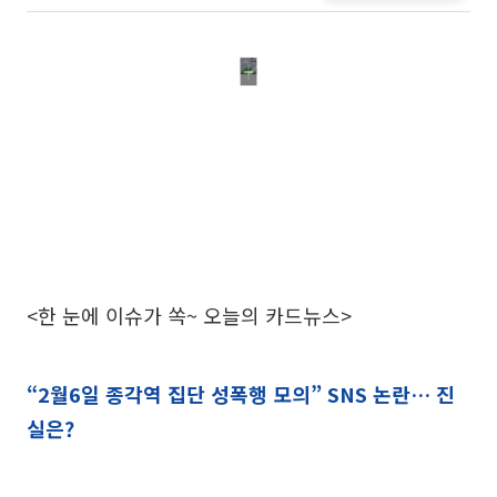
<한 눈에 이슈가 쏙~ 오늘의 카드뉴스>
“2월6일 종각역 집단 성폭행 모의” SNS 논란… 진
실은?