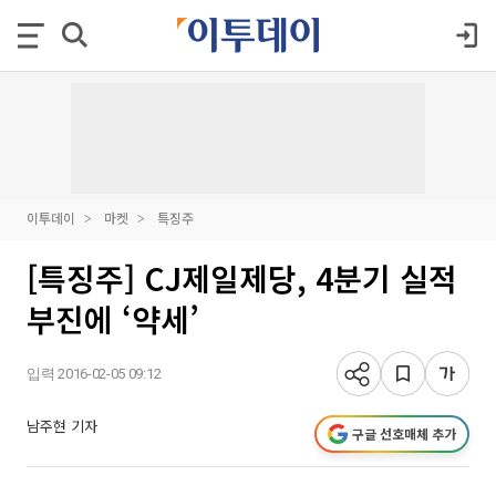
이투데이
마켓
특징주
[특징주] CJ제일제당, 4분기 실적
부진에 ‘약세’
입력 2016-02-05 09:12
남주현 기자
구글 선호매체 추가