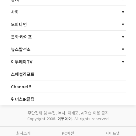
사회
오피니언
문화·라이프
뉴스발전소
이투데이TV
스페셜리포트
Channel 5
위너스IR클럽
무단전재 및 수집, 복사, 재배포, AI학습 이용 금지
Copyright 2006.
이투데이
. All rights reserved
회사소개
PC버전
사이트맵