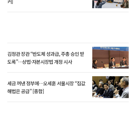
커]
김정관 장관 “반도체 성과급, 주총 승인 받
도록”…상법·자본시장법 개정 시사
세금 꺼낸 정부에…오세훈 서울시장 “집값
해법은 공급” [종합]