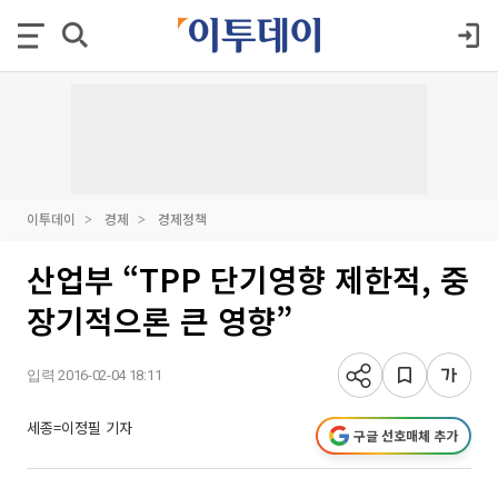
이투데이
경제
경제정책
산업부 “TPP 단기영향 제한적, 중
장기적으론 큰 영향”
입력 2016-02-04 18:11
세종=이정필 기자
구글 선호매체 추가