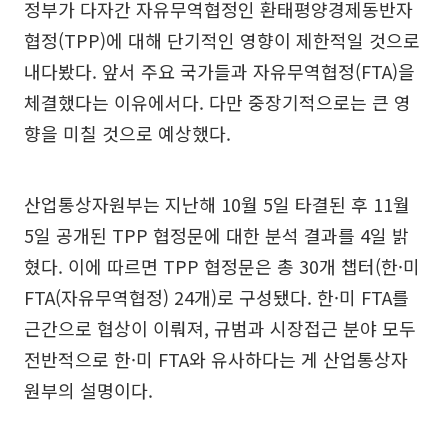
정부가 다자간 자유무역협정인 환태평양경제동반자
협정(TPP)에 대해 단기적인 영향이 제한적일 것으로
내다봤다. 앞서 주요 국가들과 자유무역협정(FTA)을
체결했다는 이유에서다. 다만 중장기적으로는 큰 영
향을 미칠 것으로 예상했다.
산업통상자원부는 지난해 10월 5일 타결된 후 11월
5일 공개된 TPP 협정문에 대한 분석 결과를 4일 밝
혔다. 이에 따르면 TPP 협정문은 총 30개 챕터(한·미
FTA(자유무역협정) 24개)로 구성됐다. 한·미 FTA를
근간으로 협상이 이뤄져, 규범과 시장접근 분야 모두
전반적으로 한·미 FTA와 유사하다는 게 산업통상자
원부의 설명이다.