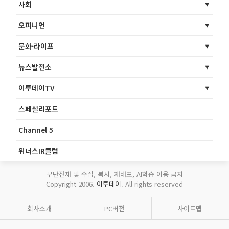
사회
오피니언
문화·라이프
뉴스발전소
이투데이TV
스페셜리포트
Channel 5
위너스IR클럽
무단전재 및 수집, 복사, 재배포, AI학습 이용 금지
Copyright 2006.
이투데이
. All rights reserved
회사소개
PC버전
사이트맵