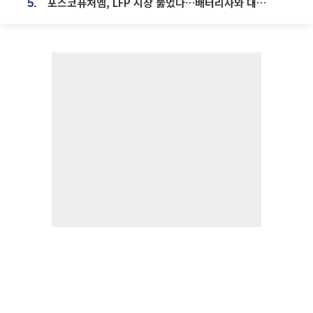
포스코퓨처엠, LFP 시장 뚫었다…배터리사와 대규모 장기 공급 합의
5.