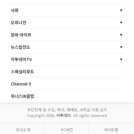
사회
오피니언
문화·라이프
뉴스발전소
이투데이TV
스페셜리포트
Channel 5
위너스IR클럽
무단전재 및 수집, 복사, 재배포, AI학습 이용 금지
Copyright 2006.
이투데이
. All rights reserved
회사소개
PC버전
사이트맵