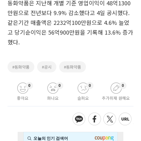
동화약품은 지난해 개별 기준 영업이익이 48억1300
만원으로 전년보다 9.9% 감소했다고 4일 공시했다.
같은기간 매출액은 2232억100만원으로 4.6% 늘었
고 당기순이익은 56억900만원을 기록해 13.6% 증가
했다.
#동화약품
#공시
#동화약품
0
0
0
0
좋아요
화나요
슬퍼요
추가취재 원해요