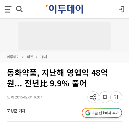
이투데이
마켓
공시
동화약품, 지난해 영업익 48억
원... 전년比 9.9% 줄어
입력 2016-02-04 16:07
조성준 기자
구글 선호매체 추가