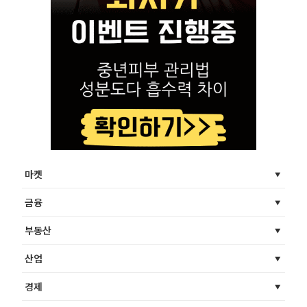
마켓
금융
부동산
산업
경제