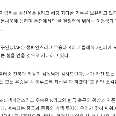
 자랑하는 김신욱은 K리그 헤딩 최다골 기록을 보유하고 있다
 몸싸움에 능하며 문전에서의 골 결정력이 뛰어나 이동국과 
.
구연맹(AFC) 챔피언스리그 우승과 K리그 클래식 3연패에
큰 힘을 얻을 것으로 기대하고 있다.
불러준 전북과 최강희 감독님께 감사드린다. 내가 가진 모든
 모든 우승을 꼭 이루도록 최선을 다 하겠다”고 입단 소감
AFC 챔피언스리그 우승은 K리그와 한국 축구의 위상과 자존
다. 계속되는 중국과 중동의 거액 투자에 우리가 맞써 싸워야