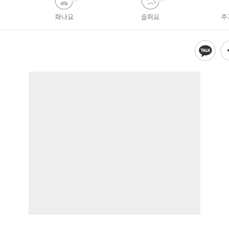
화나요
슬퍼요
추