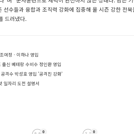
”며 “군사훈련으로 체력이 완전하지 않은 상태다. 남은 
존 선수들과 융합과 조직력 강화에 집중해 올 시즌 강한 전
를 드러냈다.
 조여정ㆍ이하나 영입
표 출신 베테랑 수비수 정인환 영입
 공격수 박성호 영입 '공격진 강화'
 첫 일자리 도전 설명서
0
0