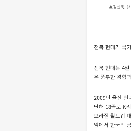
▲김신욱. (
전북 현대가 국가
전북 현대는 4일
은 풍부한 경험과
2009년 울산 
난해 18골로 K
브라질 월드컵 대
임에서 한국의 금