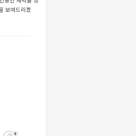
기간동안 체력을 정
북을 보여드리겠
0