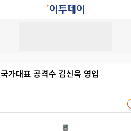
 국가대표 공격수 김신욱 영입