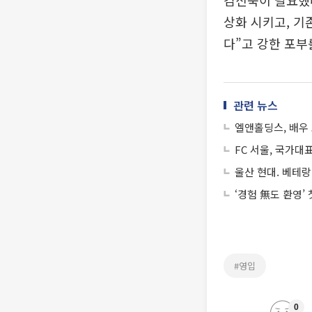
김신욱이 필요했다
상화 시키고, 기
다”고 강한 포부
관련 뉴스
엘앤홀딩스, 배우
FC 서울, 국가대
울산 현대. 베테랑
‘경험 無도 환영’
#영입
0