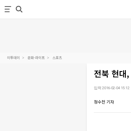
이투데이
문화·라이프
스포츠
전북 현대,
입력 2016-02-04 15:12
정수천 기자