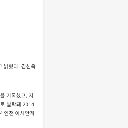
고 밝혔다. 김신욱
움을 기록했고, 지
로 발탁돼 2014
14 인천 아시안게