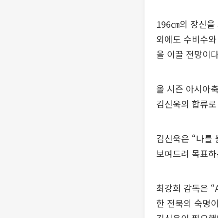
196㎝의 장신을
외에도 수비수와
을 이끌 전망이다
올 시즌 아시아축
김신욱의 합류로 
김신욱은 “나를 
보여드려 목표하는
최강희 감독은 “
한 전북의 숙명이