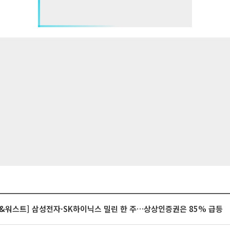
&워스트] 삼성전자·SK하이닉스 밀린 한 주…상상인증권은 85% 급등