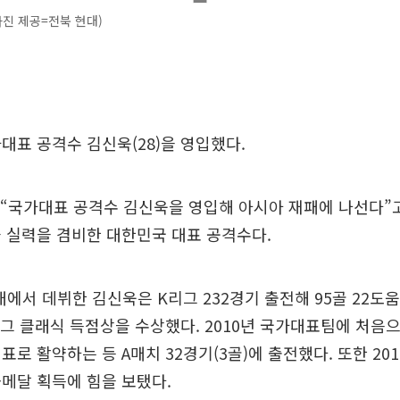
사진 제공=전북 현대)
대표 공격수 김신욱(28)을 영입했다.
 “국가대표 공격수 김신욱을 영입해 아시아 재패에 나선다”
 실력을 겸비한 대한민국 대표 공격수다.
현대에서 데뷔한 김신욱은 K리그 232경기 출전해 95골 22도
리그 클래식 득점상을 수상했다. 2010년 국가대표팀에 처음으
표로 활약하는 등 A매치 32경기(3골)에 출전했다. 또한 20
메달 획득에 힘을 보탰다.