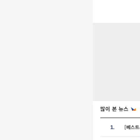
많이 본 뉴스
[베스트
1.