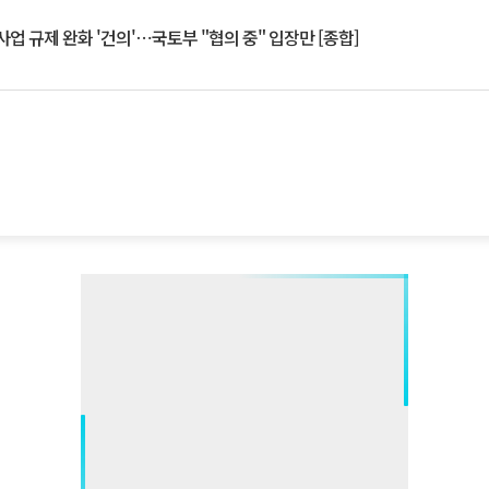
업 규제 완화 '건의'⋯국토부 "협의 중" 입장만 [종합]