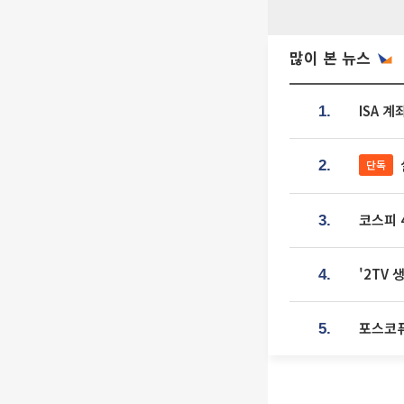
많이 본 뉴스
ISA 
1.
단독
2.
코스피 4
3.
'2TV
4.
포스코퓨
5.