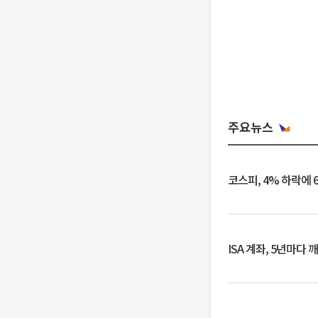
주요뉴스
코스피, 4% 하락에 
ISA 계좌, 5년마다