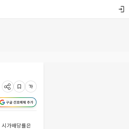
구글 선호매체 추가
. 시가배당률은