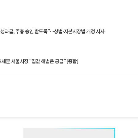
 성과급, 주총 승인 받도록”…상법·자본시장법 개정 시사
세훈 서울시장 “집값 해법은 공급” [종합]