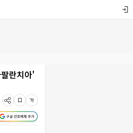
아팔란치아'
구글 선호매체 추가