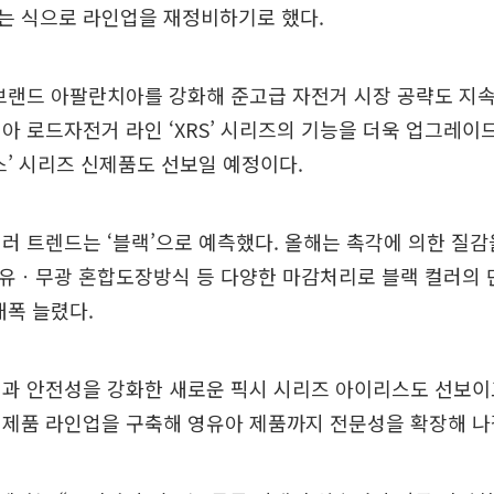
는 식으로 라인업을 재정비하기로 했다.
브랜드 아팔란치아를 강화해 준고급 자전거 시장 공략도 지
아 로드자전거 라인 ‘XRS’ 시리즈의 기능을 더욱 업그레이
스’ 시리즈 신제품도 선보일 예정이다.
러 트렌드는 ‘블랙’으로 예측했다. 올해는 촉각에 의한 질
ck)과 유ㆍ무광 혼합도장방식 등 다양한 마감처리로 블랙 컬러의
대폭 늘렸다.
인과 안전성을 강화한 새로운 픽시 시리즈 아이리스도 선보이
 제품 라인업을 구축해 영유아 제품까지 전문성을 확장해 나