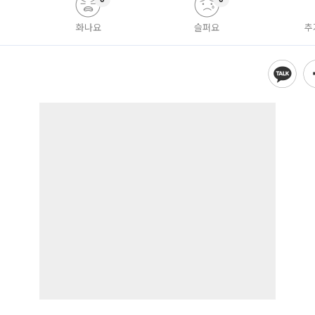
화나요
슬퍼요
추