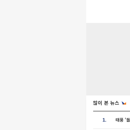
많이 본 뉴스
태풍 '
1.