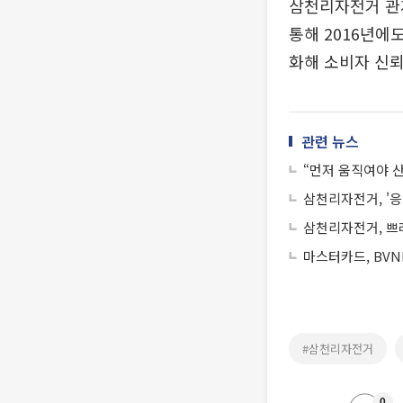
삼천리자전거 관
통해 2016년에
화해 소비자 신
관련 뉴스
“먼저 움직여야 
삼천리자전거, '응
삼천리자전거, 쁘
마스터카드, BVN
#삼천리자전거
0