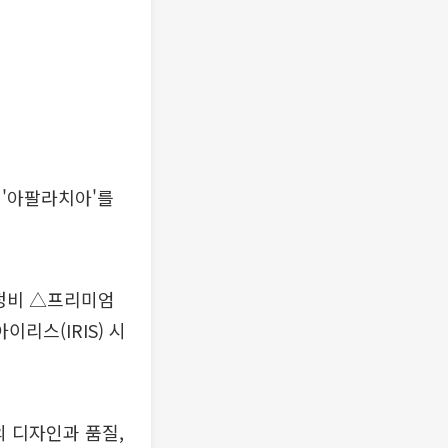
 '아팔라치아'를
 정비 △프리미엄
리스(IRIS) 시
의 디자인과 품질,