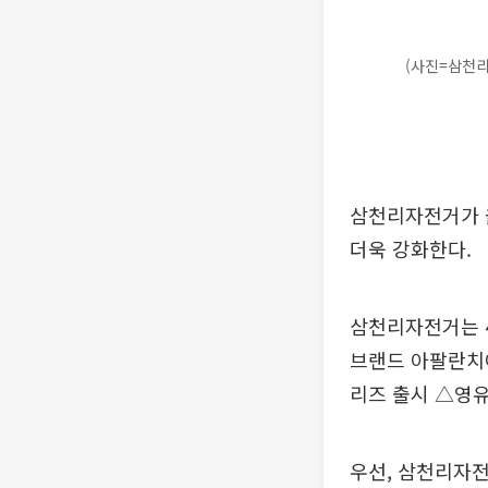
(사진=삼천
삼천리자전거가 올
더욱 강화한다.
삼천리자전거는 4
브랜드 아팔란치아
리즈 출시 △영유
우선, 삼천리자전