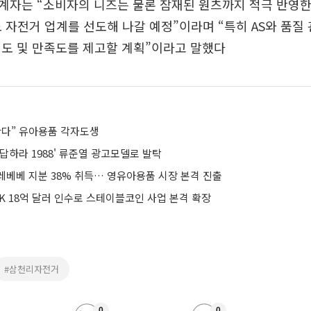
계자는 “소비자의 니즈는 물론 잠재된 원츠까지 적극 반영한
도 자전거 업계를 선도해 나갈 예정”이라며 “특히 AS와 품질
뢰도 및 만족도를 제고할 계획”이라고 말했다
산다” 유아용품 각자도생
답하라 1988' 류준열 광고모델로 발탁
레베베 지분 38% 취득… 영유아용품 시장 본격 진출
K 18억 달러 인수로 스테이블코인 사업 본격 확장
#삼천리자전거
0
0