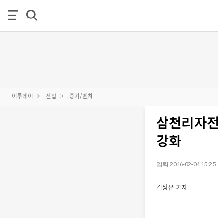
이투데이
산업
중기/벤처
삼천리자전
강화
입력 2016-02-04 15:25
김정유 기자