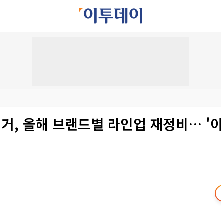
거, 올해 브랜드별 라인업 재정비… '