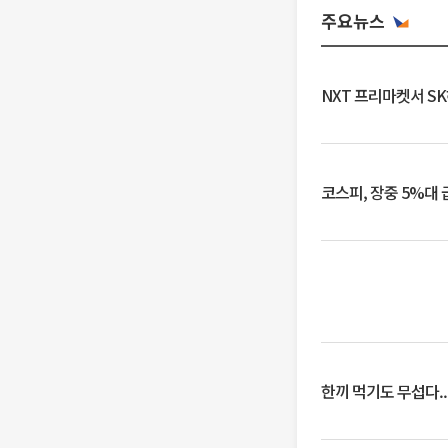
주요뉴스
NXT 프리마켓서 S
코스피, 장중 5%대
한끼 먹기도 무섭다..