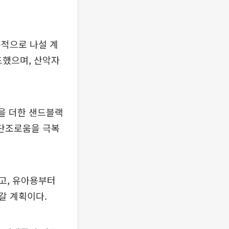
속적으로 나설 계
드했으며, 산악자
감을 더한 샌드블랙
 단조로움을 극복
고, 유아용부터
갈 계획이다.