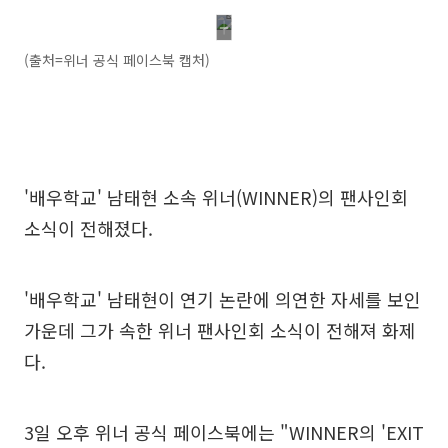
(출처=위너 공식 페이스북 캡처)
'배우학교' 남태현 소속 위너(WINNER)의 팬사인회
소식이 전해졌다.
'배우학교' 남태현이 연기 논란에 의연한 자세를 보인
가운데 그가 속한 위너 팬사인회 소식이 전해져 화제
다.
3일 오후 위너 공식 페이스북에는 "WINNER의 'EXIT