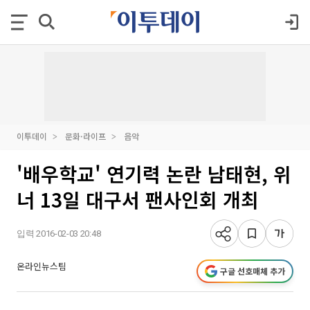
이투데이
문화·라이프
음악
'배우학교' 연기력 논란 남태현, 위
너 13일 대구서 팬사인회 개최
입력 2016-02-03 20:48
온라인뉴스팀
구글 선호매체 추가