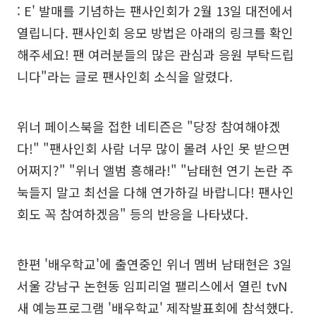
: E' 발매를 기념하는 팬사인회가 2월 13일 대전에서
열립니다. 팬사인회 응모 방법은 아래의 링크를 확인
해주세요! 팬 여러분들의 많은 관심과 응원 부탁드립
니다"라는 글로 팬사인회 소식을 알렸다.
위너 페이스북을 접한 네티즌은 "당장 참여해야겠
다!" "팬사인회 사람 너무 많이 몰려 사인 못 받으면
어쩌지?" "위너 앨범 흥해라!" "남태현 연기 논란 주
눅들지 말고 최선을 다해 연가하길 바랍니다! 팬사인
회도 꼭 참여하겠음" 등의 반응을 나타냈다.
한편 '배우학교'에 출연중인 위너 멤버 남태현은 3일
서울 강남구 논현동 임피리얼 팰리스에서 열린 tvN
새 예능프로그램 '배우학교' 제작발표회에 참석했다.