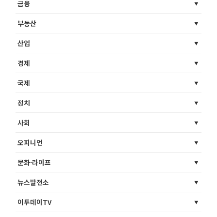
금융
부동산
산업
경제
국제
정치
사회
오피니언
문화·라이프
뉴스발전소
이투데이TV