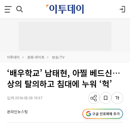
이투데이
문화·라이프
방송/TV
‘배우학교’ 남태현, 아찔 베드신…
상의 탈의하고 침대에 누워 ‘헉’
입력 2016-02-03 19:37
온라인뉴스팀
구글 선호매체 추가