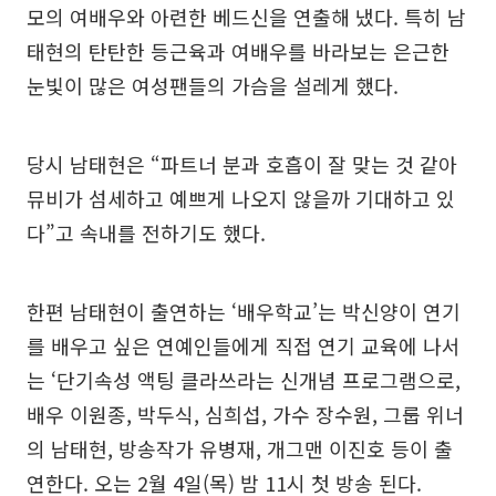
모의 여배우와 아련한 베드신을 연출해 냈다. 특히 남
태현의 탄탄한 등근육과 여배우를 바라보는 은근한
눈빛이 많은 여성팬들의 가슴을 설레게 했다.
당시 남태현은 “파트너 분과 호흡이 잘 맞는 것 같아
뮤비가 섬세하고 예쁘게 나오지 않을까 기대하고 있
다”고 속내를 전하기도 했다.
한편 남태현이 출연하는 ‘배우학교’는 박신양이 연기
를 배우고 싶은 연예인들에게 직접 연기 교육에 나서
는 ‘단기속성 액팅 클라쓰라는 신개념 프로그램으로,
배우 이원종, 박두식, 심희섭, 가수 장수원, 그룹 위너
의 남태현, 방송작가 유병재, 개그맨 이진호 등이 출
연한다. 오는 2월 4일(목) 밤 11시 첫 방송 된다.