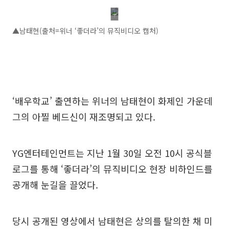
▲남태현(출처=위너 ‘좋더라’의 뮤직비디오 캡처)
‘배우학교’ 출연하는 위너의 남태현이 화제인 가운데
그의 아찔 베드신이 재조명되고 있다.
YG엔터테인먼트는 지난 1월 30일 오전 10시 공식블
로그를 통해 ‘좋더라’의 뮤직비디오 현장 비하인드를
공개해 눈길을 끌었다.
당시 공개된 영상에서 남태현은 상의를 탈의한 채 미