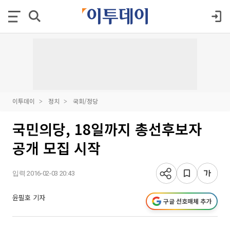
이투데이
정치
국회/정당
국민의당, 18일까지 총선후보자
공개 모집 시작
입력 2016-02-03 20:43
윤필호 기자
구글 선호매체 추가