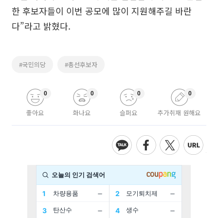
한 후보자들이 이번 공모에 많이 지원해주길 바란
다”라고 밝혔다.
#국민의당
#총선후보자
0
0
0
0
좋아요
화나요
슬퍼요
추가취재 원해요