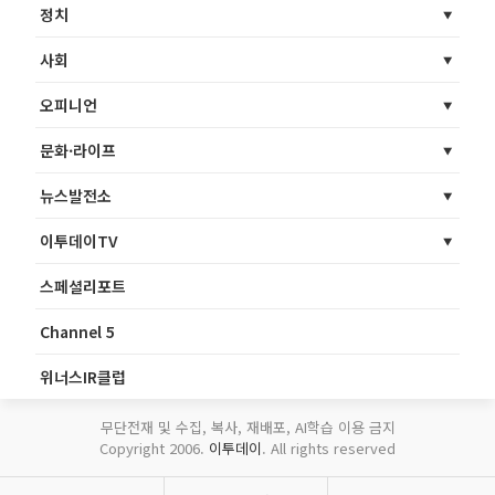
정치
사회
오피니언
문화·라이프
뉴스발전소
이투데이TV
스페셜리포트
Channel 5
위너스IR클럽
무단전재 및 수집, 복사, 재배포, AI학습 이용 금지
Copyright 2006.
이투데이
. All rights reserved