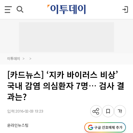
이투데이
[카드뉴스] ‘지카 바이러스 비상’
국내 감염 의심환자 7명… 검사 결
과는?
입력 2016-02-03 13:23
온라인뉴스팀
구글 선호매체 추가