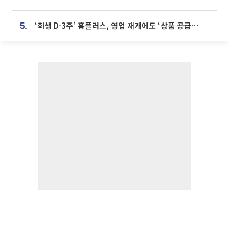
‘회생 D-3주’ 홈플러스, 영업 재개에도 ‘상품 공급망’ 복구가 생존 관건
5.