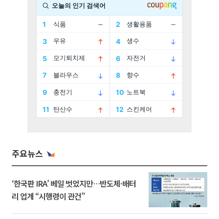
주요뉴스
‘한국판 IRA’ 베일 벗었지만…반도체·배터
리 업계 “시행령이 관건”