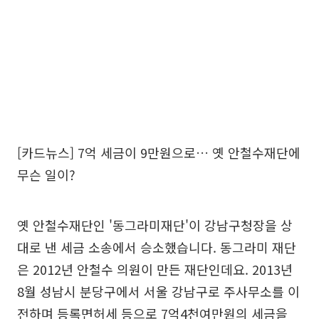
[카드뉴스] 7억 세금이 9만원으로… 옛 안철수재단에
무슨 일이?
옛 안철수재단인 '동그라미재단'이 강남구청장을 상
대로 낸 세금 소송에서 승소했습니다. 동그라미 재단
은 2012년 안철수 의원이 만든 재단인데요. 2013년
8월 성남시 분당구에서 서울 강남구로 주사무소를 이
전하며 등록면허세 등으로 7억4천여만원의 세금을