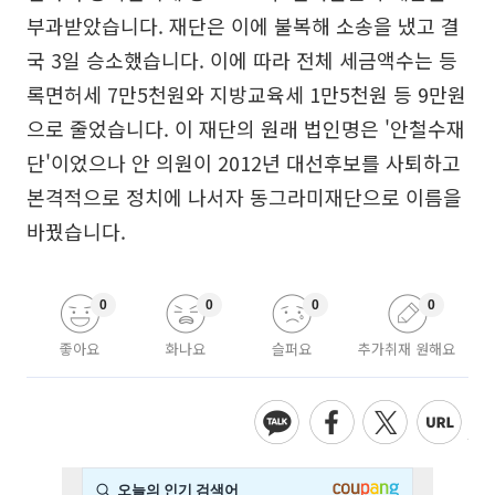
부과받았습니다. 재단은 이에 불복해 소송을 냈고 결
국 3일 승소했습니다. 이에 따라 전체 세금액수는 등
록면허세 7만5천원와 지방교육세 1만5천원 등 9만원
으로 줄었습니다. 이 재단의 원래 법인명은 '안철수재
단'이었으나 안 의원이 2012년 대선후보를 사퇴하고
본격적으로 정치에 나서자 동그라미재단으로 이름을
바꿨습니다.
0
0
0
0
좋아요
화나요
슬퍼요
추가취재 원해요