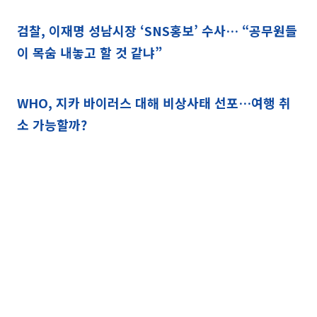
검찰, 이재명 성남시장 ‘SNS홍보’ 수사… “공무원들
이 목숨 내놓고 할 것 같냐”
WHO, 지카 바이러스 대해 비상사태 선포…여행 취
소 가능할까?