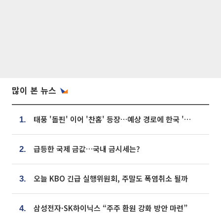
많이 본 뉴스
태풍 '돌핀' 이어 '찬홈' 등장…예상 경로에 한국 '한숨'
1.
급등한 국제 금값…국내 금시세는?
2.
오늘 KBO 긴급 실행위원회, 주말도 폭염취소 될까
3.
삼성전자·SK하이닉스 “주주 환원 강화 방안 마련”
4.