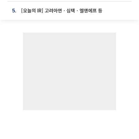
[오늘의 IR] 고려아연ㆍ심텍ㆍ엘앤에프 등
5.