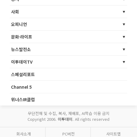
사회
오피니언
문화·라이프
뉴스발전소
이투데이TV
스페셜리포트
Channel 5
위너스IR클럽
무단전재 및 수집, 복사, 재배포, AI학습 이용 금지
Copyright 2006.
이투데이
. All rights reserved
회사소개
PC버전
사이트맵