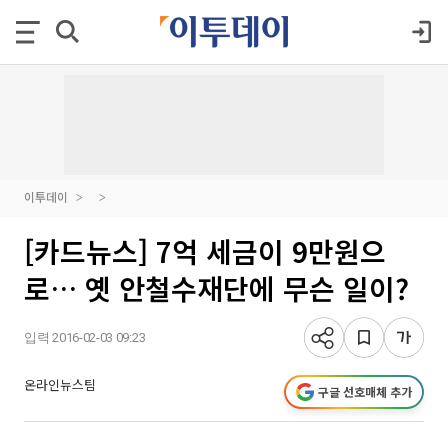
이투데이
[카드뉴스] 7억 세금이 9만원으
로… 옛 안철수재단에 무슨 일이?
입력 2016-02-03 09:23
온라인뉴스팀
구글 선호매체 추가