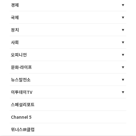
경제
국제
정치
사회
오피니언
문화·라이프
뉴스발전소
이투데이TV
스페셜리포트
Channel 5
위너스IR클럽