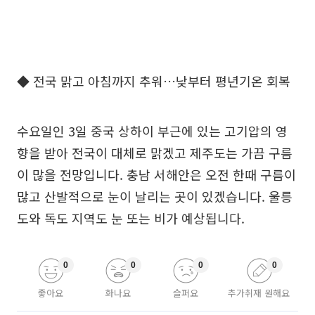
◆ 전국 맑고 아침까지 추워…낮부터 평년기온 회복
수요일인 3일 중국 상하이 부근에 있는 고기압의 영
향을 받아 전국이 대체로 맑겠고 제주도는 가끔 구름
이 많을 전망입니다. 충남 서해안은 오전 한때 구름이
많고 산발적으로 눈이 날리는 곳이 있겠습니다. 울릉
도와 독도 지역도 눈 또는 비가 예상됩니다.
0
0
0
0
좋아요
화나요
슬퍼요
추가취재 원해요