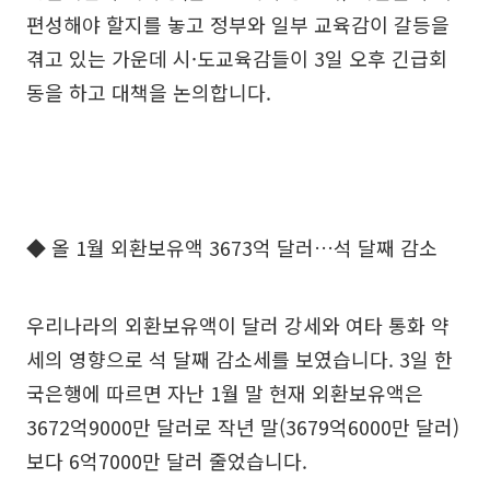
편성해야 할지를 놓고 정부와 일부 교육감이 갈등을
겪고 있는 가운데 시·도교육감들이 3일 오후 긴급회
동을 하고 대책을 논의합니다.
◆ 올 1월 외환보유액 3673억 달러…석 달째 감소
우리나라의 외환보유액이 달러 강세와 여타 통화 약
세의 영향으로 석 달째 감소세를 보였습니다. 3일 한
국은행에 따르면 자난 1월 말 현재 외환보유액은
3672억9000만 달러로 작년 말(3679억6000만 달러)
보다 6억7000만 달러 줄었습니다.