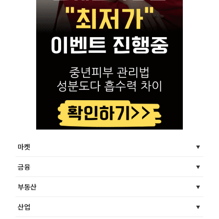
마켓
금융
부동산
산업