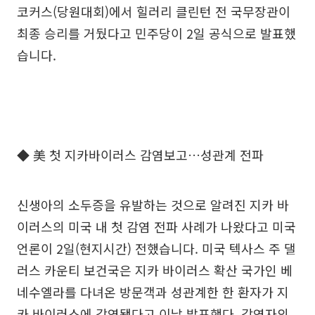
코커스(당원대회)에서 힐러리 클린턴 전 국무장관이
최종 승리를 거뒀다고 민주당이 2일 공식으로 발표했
습니다.
◆ 美 첫 지카바이러스 감염보고…성관계 전파
신생아의 소두증을 유발하는 것으로 알려진 지카 바
이러스의 미국 내 첫 감염 전파 사례가 나왔다고 미국
언론이 2일(현지시간) 전했습니다. 미국 텍사스 주 댈
러스 카운티 보건국은 지카 바이러스 확산 국가인 베
네수엘라를 다녀온 방문객과 성관계한 한 환자가 지
카 바이러스에 감염됐다고 이날 발표했다. 감염자의