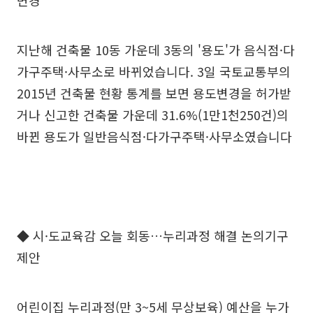
변경'
지난해 건축물 10동 가운데 3동의 '용도'가 음식점·다
가구주택·사무소로 바뀌었습니다. 3일 국토교통부의
2015년 건축물 현황 통계를 보면 용도변경을 허가받
거나 신고한 건축물 가운데 31.6%(1만1천250건)의
바뀐 용도가 일반음식점·다가구주택·사무소였습니다
◆ 시·도교육감 오늘 회동…누리과정 해결 논의기구
제안
어린이집 누리과정(만 3~5세 무상보육) 예산을 누가