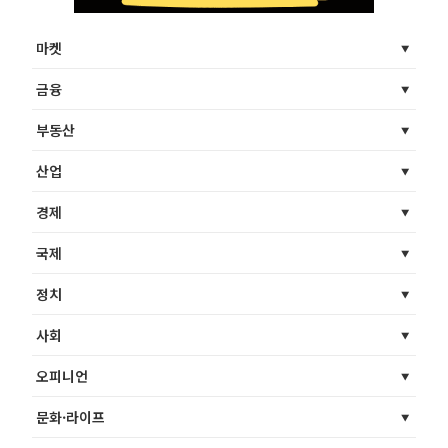
마켓
금융
부동산
산업
경제
국제
정치
사회
오피니언
문화·라이프