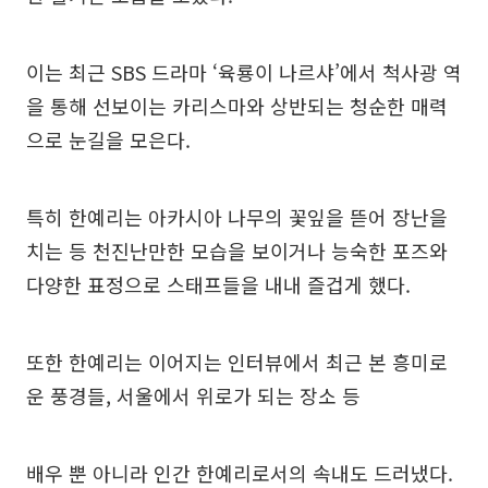
이는 최근 SBS 드라마 ‘육룡이 나르샤’에서 척사광 역
을 통해 선보이는 카리스마와 상반되는 청순한 매력
으로 눈길을 모은다.
특히 한예리는 아카시아 나무의 꽃잎을 뜯어 장난을
치는 등 천진난만한 모습을 보이거나 능숙한 포즈와
다양한 표정으로 스태프들을 내내 즐겁게 했다.
또한 한예리는 이어지는 인터뷰에서 최근 본 흥미로
운 풍경들, 서울에서 위로가 되는 장소 등
배우 뿐 아니라 인간 한예리로서의 속내도 드러냈다.