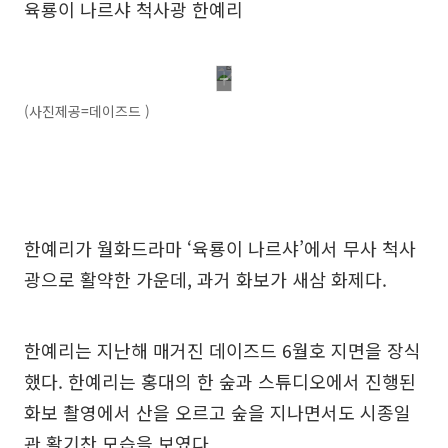
육룡이 나르샤 척사광 한예리
(사진제공=데이즈드 )
한예리가 월화드라마 ‘육룡이 나르샤’에서 무사 척사
광으로 활약한 가운데, 과거 화보가 새삼 화제다.
한예리는 지난해 매거진 데이즈드 6월호 지면을 장식
했다. 한예리는 홍대의 한 숲과 스튜디오에서 진행된
화보 촬영에서 산을 오르고 숲을 지나면서도 시종일
관 활기찬 모습을 보였다.