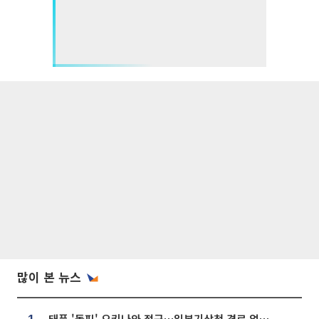
많이 본 뉴스
태풍 '돌핀' 오키나와 접근…일본기상청 경로 업데이트