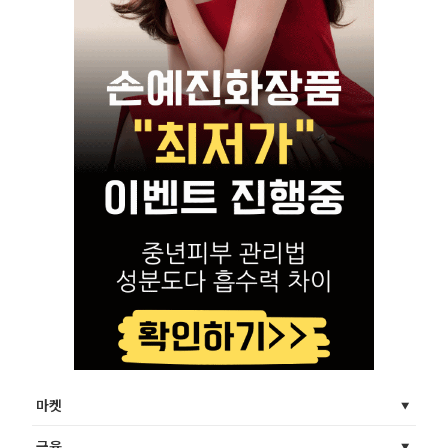
마켓
금융