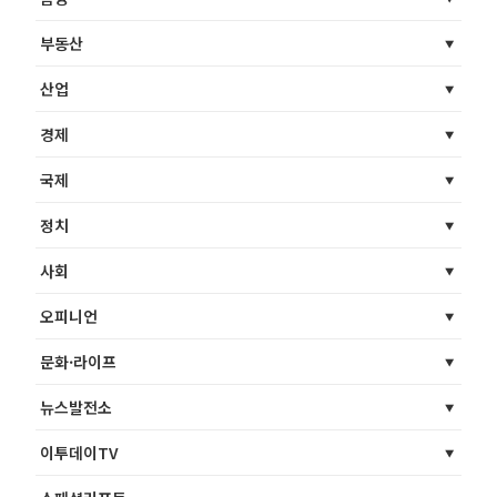
부동산
산업
경제
국제
정치
사회
오피니언
문화·라이프
뉴스발전소
이투데이TV