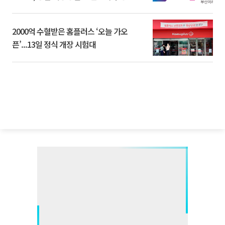
2000억 수혈받은 홈플러스 ‘오늘 가오
픈’...13일 정식 개장 시험대