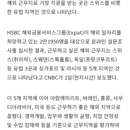
해외 근무지로 가장 각광을 받는 곳은 스위스를 비롯
한 유럽 지역인 것으로 나타났다.
HSBC 해외금융서비스그룹(Expat)이 해외 일자리를
희망하고 있는 2만1950명을 대상으로 온라인 설문조
사를 실시한 결과, 근무하고 싶은 해외 근무지는 스위
스(취리히), 스웨덴(스톡홀름), 독일(프랑크푸르트)
등 유럽 3곳과 싱가포르 및 러시아 등 5개 지역인 것
으로 나타났다고 CNBC가 1일(현지시간) 보도했다.
이 5개 지역에 이어 아랍에미리트, 바레인, 홍콩, 사우
디아라비아, 미국 등도 근무하기 좋은 해외 지역으로
꼽혔다. 경력개발, 업무와 생활의 균형, 직업 안정성
및 수입 잠재력 등을 기준으로 근무지역을 평가하여