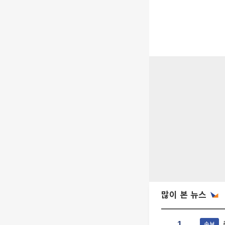
많이 본 뉴스
속보
1.