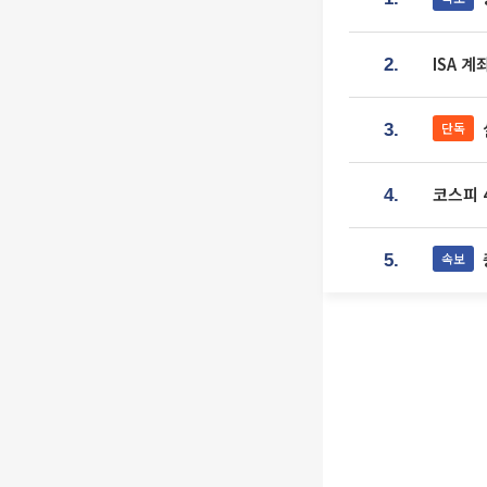
ISA 
2.
단독
3.
코스피 4
4.
속보
5.