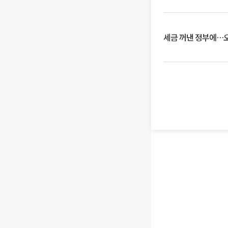
세금 꺼낸 정부에…오