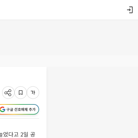
구글 선호매체 추가
늘었다고 2일 공