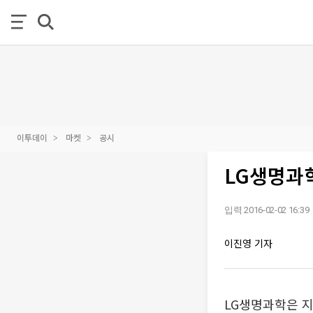
이투데이
마켓
공시
LG생명과학
입력 2016-02-02 16:39
이진영 기자
LG생명과학은 지