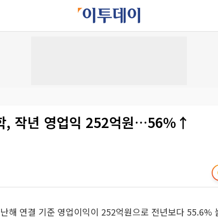
, 작년 영업익 252억원…56%↑
난해 연결 기준 영업이익이 252억원으로 전년보다 55.6% 