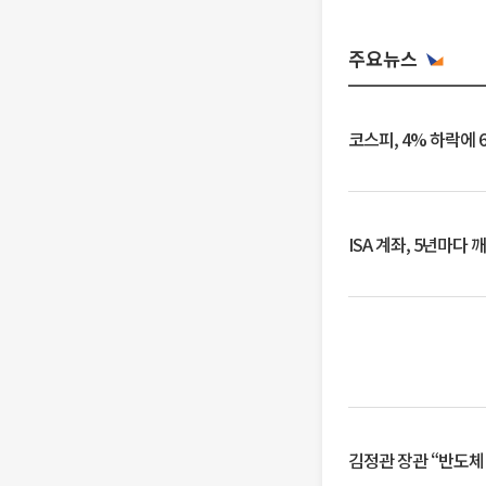
주요뉴스
코스피, 4% 하락에 
ISA 계좌, 5년마다
김정관 장관 “반도체