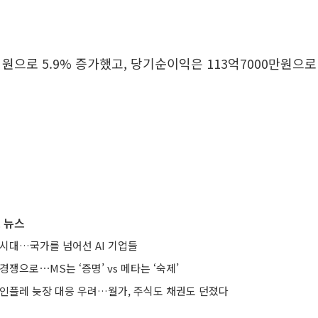
억원으로 5.9% 증가했고, 당기순이익은 113억7000만원으로
 뉴스
 시대…국가를 넘어선 AI 기업들
경쟁으로⋯MS는 ‘증명’ vs 메타는 ‘숙제’
 인플레 늦장 대응 우려…월가, 주식도 채권도 던졌다