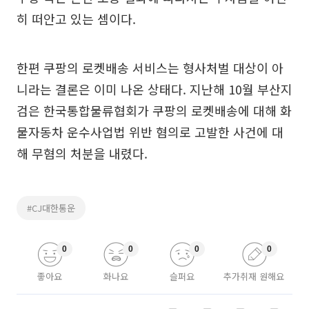
히 떠안고 있는 셈이다.
한편 쿠팡의 로켓배송 서비스는 형사처벌 대상이 아
니라는 결론은 이미 나온 상태다. 지난해 10월 부산지
검은 한국통합물류협회가 쿠팡의 로켓배송에 대해 화
물자동차 운수사업법 위반 혐의로 고발한 사건에 대
해 무혐의 처분을 내렸다.
#CJ대한통운
0
0
0
0
좋아요
화나요
슬퍼요
추가취재 원해요