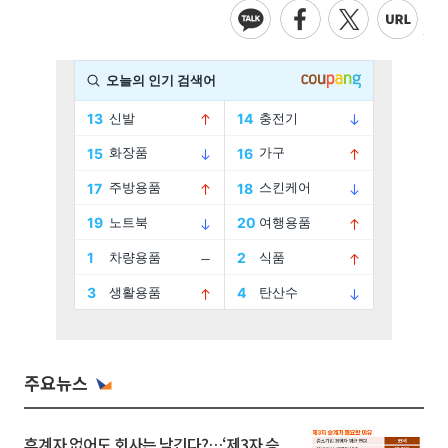
주요뉴스
후계자 없어도 회사는 남긴다?…‘제3자 승