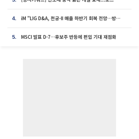
iM "LIG D&A, 천궁-II 매출 하반기 회복 전망…방산 톱픽 유지"
4.
MSCI 발표 D-7…후보주 반등에 편입 기대 재점화
5.