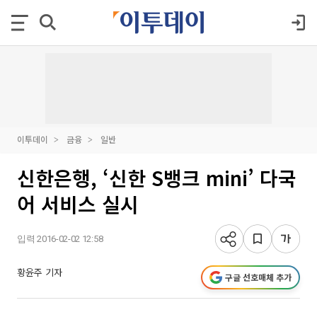
이투데이
금융
일반
신한은행, ‘신한 S뱅크 mini’ 다국
어 서비스 실시
입력 2016-02-02 12:58
황윤주 기자
구글 선호매체 추가