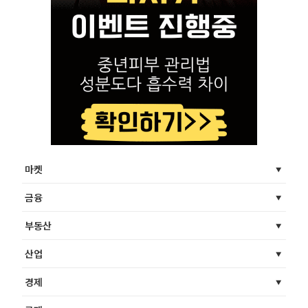
마켓
금융
부동산
산업
경제