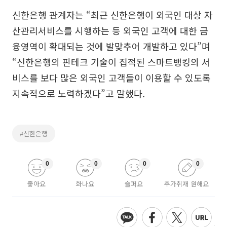
신한은행 관계자는 “최근 신한은행이 외국인 대상 자
산관리서비스를 시행하는 등 외국인 고객에 대한 금
융영역이 확대되는 것에 발맞추어 개발하고 있다”며
“신한은행의 핀테크 기술이 집적된 스마트뱅킹의 서
비스를 보다 많은 외국인 고객들이 이용할 수 있도록
지속적으로 노력하겠다”고 말했다.
#신한은행
0
0
0
0
좋아요
화나요
슬퍼요
추가취재 원해요