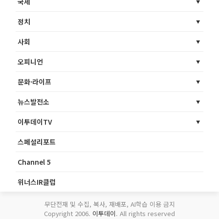
국제
정치
사회
오피니언
문화·라이프
뉴스발전소
이투데이TV
스페셜리포트
Channel 5
위너스IR클럽
무단전재 및 수집, 복사, 재배포, AI학습 이용 금지
Copyright 2006.
이투데이
. All rights reserved