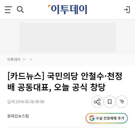
이투데이
[카드뉴스] 국민의당 안철수·천정
배 공동대표, 오늘 공식 창당
입력 2016-02-02 09:58
온라인뉴스팀
구글 선호매체 추가