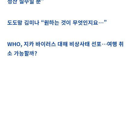
정산 실수일 뿐”
도도맘 김미나 “원하는 것이 무엇인지요…”
WHO, 지카 바이러스 대해 비상사태 선포…여행 취
소 가능할까?