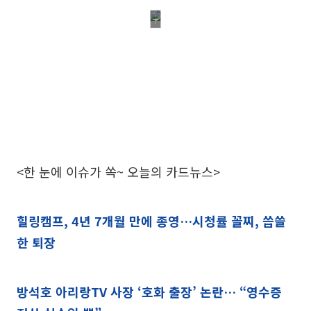
<한 눈에 이슈가 쏙~ 오늘의 카드뉴스>
힐링캠프, 4년 7개월 만에 종영…시청률 꼴찌, 씁쓸
한 퇴장
방석호 아리랑TV 사장 ‘호화 출장’ 논란… “영수증