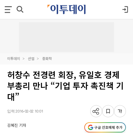
이투데이
산업
중화학
허창수 전경련 회장, 유일호 경제
부총리 만나 “기업 투자 촉진책 기
대”
입력 2016-02-02 10:01
김혜진 기자
구글 선호매체 추가