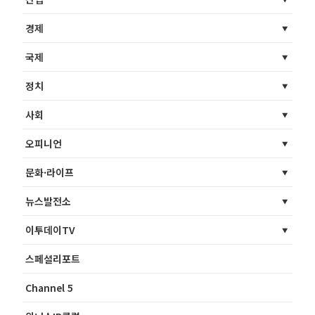
경제
국제
정치
사회
오피니언
문화·라이프
뉴스발전소
이투데이TV
스페셜리포트
Channel 5