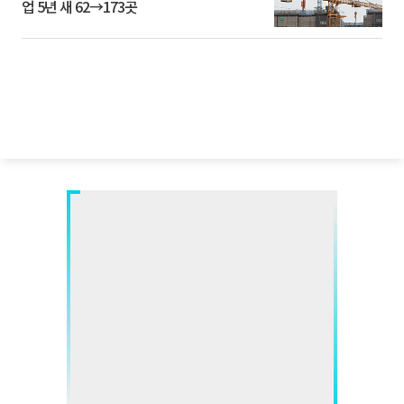
업 5년 새 62→173곳