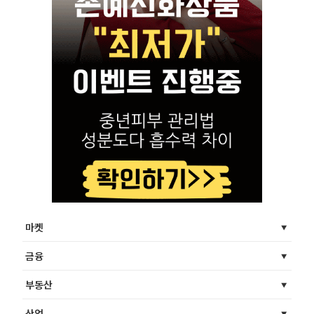
마켓
금융
부동산
산업