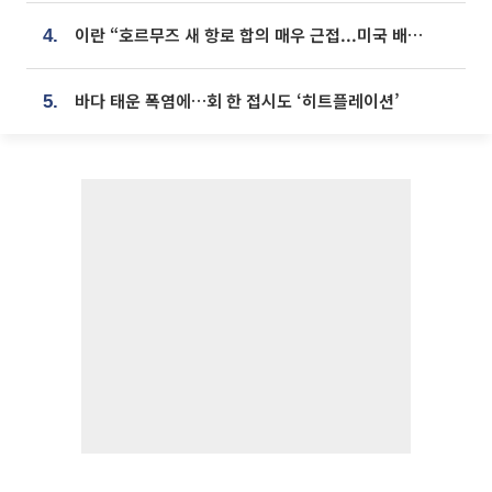
이란 “호르무즈 새 항로 합의 매우 근접...미국 배상 먼저”
4.
바다 태운 폭염에…회 한 접시도 ‘히트플레이션’
5.