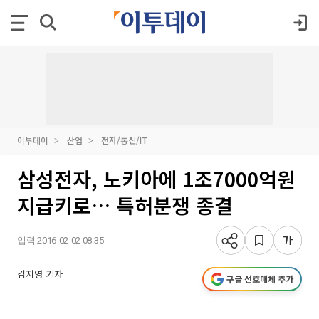
이투데이
산업
전자/통신/IT
삼성전자, 노키아에 1조7000억원
지급키로… 특허분쟁 종결
입력 2016-02-02 08:35
김지영 기자
구글 선호매체 추가