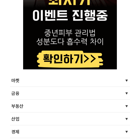
마켓
금융
부동산
산업
경제