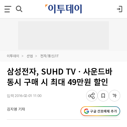
이투데이
산업
전자/통신/IT
삼성전자, SUHD TVㆍ사운드바
동시 구매 시 최대 49만원 할인
입력 2016-02-01 11:00
김지영 기자
구글 선호매체 추가