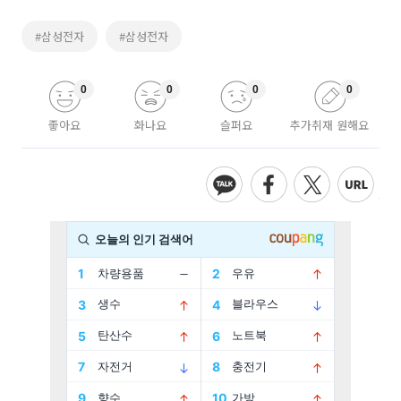
#삼성전자
#삼성전자
0
0
0
0
좋아요
화나요
슬퍼요
추가취재 원해요