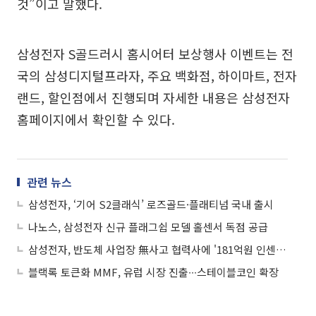
것”이고 말했다.
삼성전자 S골드러시 홈시어터 보상행사 이벤트는 전
국의 삼성디지털프라자, 주요 백화점, 하이마트, 전자
랜드, 할인점에서 진행되며 자세한 내용은 삼성전자
홈페이지에서 확인할 수 있다.
관련 뉴스
삼성전자, ‘기어 S2클래식’ 로즈골드·플래티넘 국내 출시
나노스, 삼성전자 신규 플래그쉽 모델 홀센서 독점 공급
삼성전자, 반도체 사업장 無사고 협력사에 '181억원 인센티브' 지급
블랙록 토큰화 MMF, 유럽 시장 진출∙∙∙스테이블코인 확장