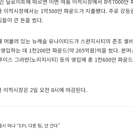
 딜로이트에 따르면 이번 여름 이적시장에서 8억7000만
울 이적시장에서는 1억500만 파운드가 지출됐다. 주로 강
팀들이 큰 돈을 썼다.
위에 머물러 있는 뉴캐슬 유나이티드가 스완지시티의 존조 셸비
영입하는 데 1천200만 파운드(약 205억원)씩을 썼다. 본
루이스 그라반(노리치시티) 등의 영입에 총 1천600만 파운드(
겨울 이적시장은 2일 오전 8시에 마감된다.
첼시 떠나 “EPL 다른 팀, 안 간다”