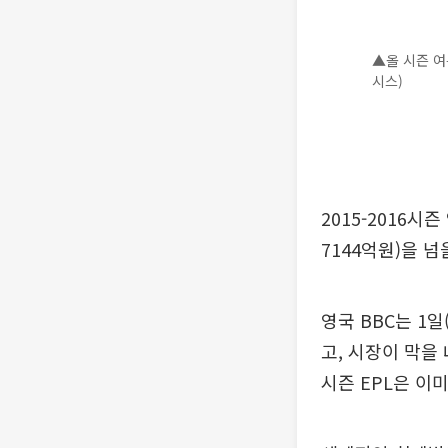
▲올 시즌 여
시스)
2015-2016시
7144억원)을 넘
영국 BBC는 1
고, 시장이 막을
시즌 EPL은 이미