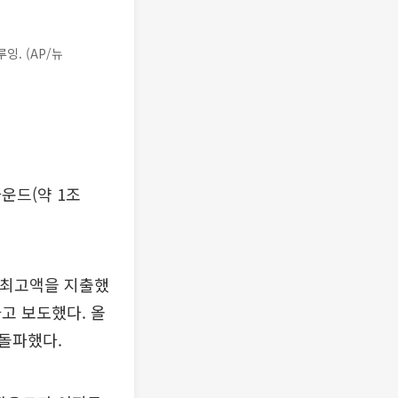
. (AP/뉴
파운드(약 1조
상 최고액을 지출했
고 보도했다. 올
 돌파했다.