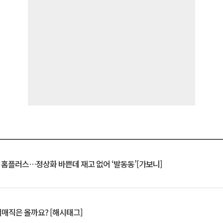
연 홈플러스…정상화 바쁜데 재고 없어 ‘발동동’[가보니]
서매직은 올까요? [해시태그]