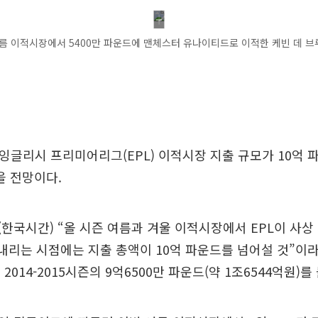
름 이적시장에서 5400만 파운드에 맨체스터 유나이티드로 이적한 케빈 데 브루잉
즌 잉글리시 프리미어리그(EPL) 이적시장 지출 규모가 10억 
을 전망이다.
일(한국시간) “올 시즌 여름과 겨울 이적시장에서 EPL이 사
 내리는 시점에는 지출 총액이 10억 파운드를 넘어설 것”이라
 2014-2015시즌의 9억6500만 파운드(약 1조6544억원)를