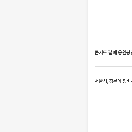
콘서트 갈 때 응원봉만
서울시, 정부에 정비사