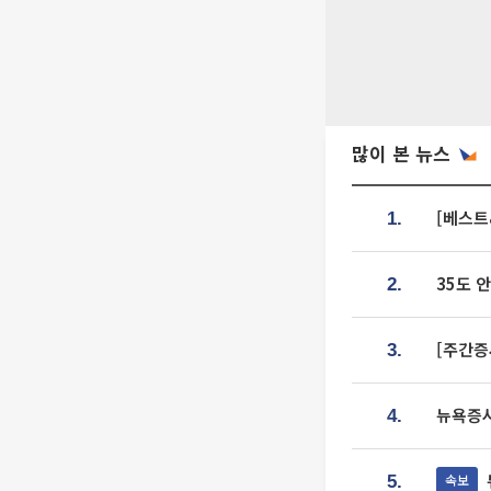
많이 본 뉴스
[베스트
1.
35도 
2.
[주간증
3.
뉴욕증시
4.
속보
5.