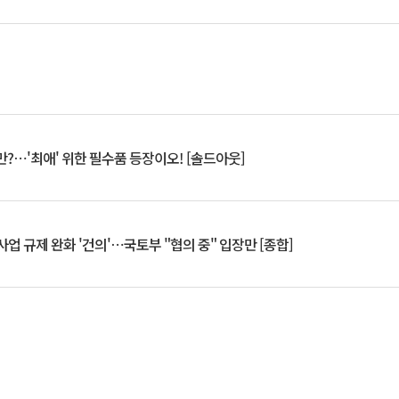
?⋯'최애' 위한 필수품 등장이오! [솔드아웃]
업 규제 완화 '건의'⋯국토부 "협의 중" 입장만 [종합]