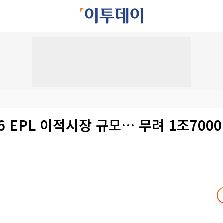
016 EPL 이적시장 규모… 무려 1조700