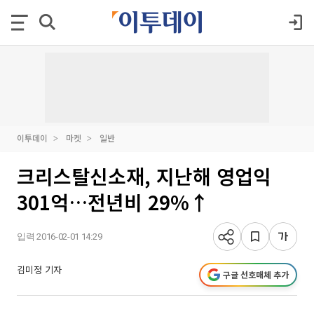
이투데이
마켓
일반
크리스탈신소재, 지난해 영업익
301억…전년비 29%↑
입력 2016-02-01 14:29
김미정 기자
구글 선호매체 추가