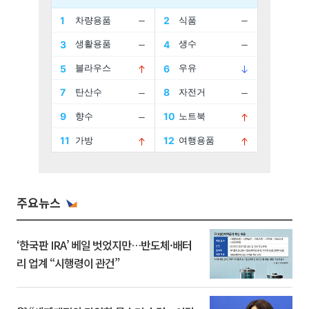
주요뉴스
‘한국판 IRA’ 베일 벗었지만…반도체·배터
리 업계 “시행령이 관건”