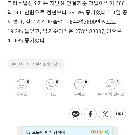
크리스탈신소재는 지난해 연결기준 영업이익이 300
억7900만원으로 전년보다 28.5% 증가했다고 1일 공
시했다. 같은기간 매출액은 644억3600만원으로
19.2% 늘었고, 당기순이익은 278억8800만원으로
41.6% 증가했다.
#차이나크리스탈신소재홀딩스
0
0
0
0
좋아요
화나요
슬퍼요
추가취재 원해요