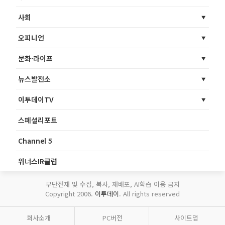
사회
오피니언
문화·라이프
뉴스발전소
이투데이TV
스페셜리포트
Channel 5
위너스IR클럽
무단전재 및 수집, 복사, 재배포, AI학습 이용 금지
Copyright 2006.
이투데이
. All rights reserved
회사소개
PC버전
사이트맵